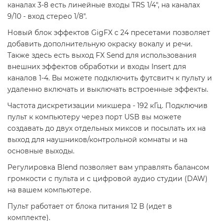
каналах 3-8 есть линейные входы TRS 1/4", на каналах
9/10 - вход стерео 1/8".
Новый блок эффектов GigFX с 24 пресетами позволяет
добавить дополнительную окраску вокалу и речи.
Также здесь есть выход FX Send для использования
внешних эффектов обработки и входы Insert для
каналов 1-4. Вы можете подключить футсвитч к пульту и
удаленно включать и выключать встроенные эффекты.
Частота дискретизации микшера - 192 кГц. Подключив
пульт к компьютеру через порт USB вы можете
создавать до двух отдельных миксов и посылать их на
выход для наушников/контрольной комнаты и на
основные выходы.
Регулировка Blend позволяет вам управлять балансом
громкости с пульта и с цифровой аудио студии (DAW)
на вашем компьютере.
Пульт работает от блока питания 12 В (идет в
комплекте).