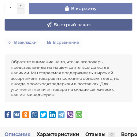
В корзину
Быстрый заказ
В закладки
В сравнение
Обратите внимание на то, что не все товары,
представленные на нашем сайте, всегда есть в
наличии. Мы стараемся поддерживать широкий
ассортимент товаров и постоянно обновлять его, но
иногда происходят задержки в поставках. Для
уточнения наличия товара на складе свяжитесь с
нашим менеджером.
Описание
Характеристики
Отзывы
Вопро
0