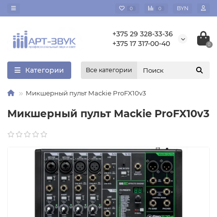
BYN
0
0
+375 29 328-33-36
+375 17 317-00-40
0
Категории
Все категории
Микшерный пульт Mackie ProFX10v3
Микшерный пульт Mackie ProFX10v3