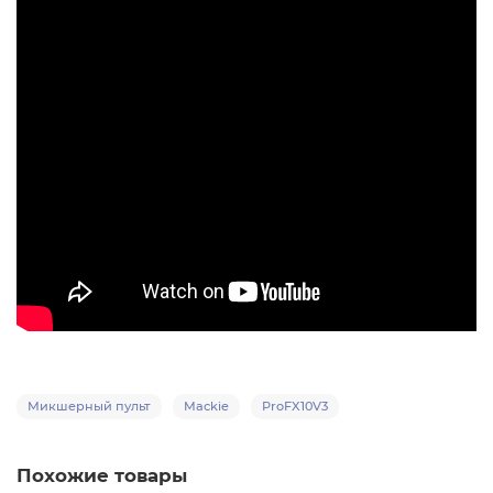
Микшерный пульт
Mackie
ProFX10V3
Похожие товары