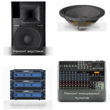
Ремонт динамиков
Ремонт акустики
Ремонт микшерных
пультов
Ремонт усилителей