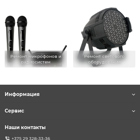
Ремонт микрофонов и
Ремонт светового
радиосистем
оборудования
Информация
Сервис
Наши контакты
+375 29 328-33-36