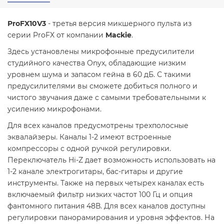
ProFX10V3
- третья версия микшерного пульта из
серии ProFX от компании
Mackie
.
Здесь установлены микрофонные предусилители
студийного качества Onyx, обладающие низким
уровнем шума и запасом гейна в 60 дБ. С такими
предусилителями вы сможете добиться полного и
чистого звучания даже с самыми требовательными к
усилению микрофонами.
Для всех каналов предусмотрены трехполосные
эквалайзеры. Каналы 1-2 имеют встроенные
компрессоры с одной ручкой регулировки.
Переключатель Hi-Z дает возможность использовать на
1-2 канале электрогитары, бас-гитары и другие
инструменты. Также на первых четырех каналах есть
включаемый фильтр низких частот 100 Гц и опция
фантомного питания 48В. Для всех каналов доступны
регулировки панорамирования и уровня эффектов. На