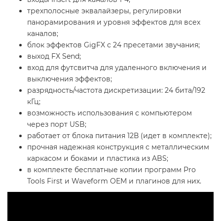
трехполосные эквалайзеры, регулировки
панорамирования и уровня эффектов для всех
каналов;
блок эффектов GigFX с 24 пресетами звучания;
выход FX Send;
вход для футсвитча для удаленного включения и
выключения эффектов;
разрядность/частота дискретизации: 24 бита/192
кГц;
возможность использования с компьютером
через порт USB;
работает от блока питания 12В (идет в комплекте);
прочная надежная конструкция с металлическим
каркасом и боками и пластика из ABS;
в комплекте бесплатные копии программ Pro
Tools First и Waveform OEM и плагинов для них.