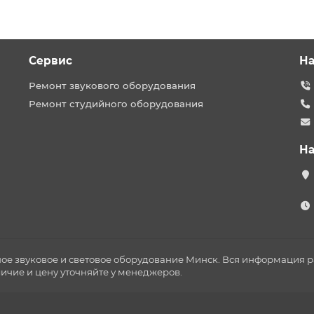
Сервис
На
Ремонт звукового оборудования
Ремонт студийного оборудования
На
ное звуковое и световое оборудование Минск. Вся информация
личие и цену уточняйте у менеджеров.