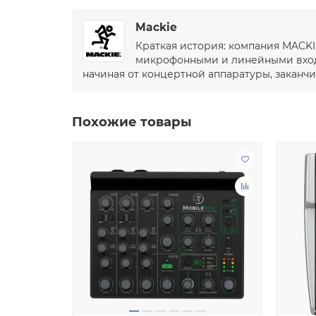
Mackie
Краткая история: компания MACKI
микрофонными и линейными входа
начиная от концертной аппаратуры, закан
Похожие товары