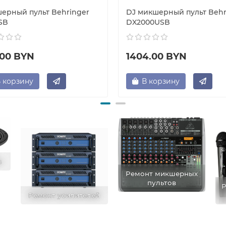
ерный пульт Behringer
DJ микшерный пульт Behr
SB
DX2000USB
.00 BYN
1404.00 BYN
 корзину
В корзину
в
Ремонт микшерных
пультов
Р
Ремонт усилителей