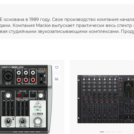
E основана в 1989 году. Свое производство компания начал
ми. Компания Mackie выпускает практически весь спектр
чивая студийными звукозаписывающими комплексами. Продук