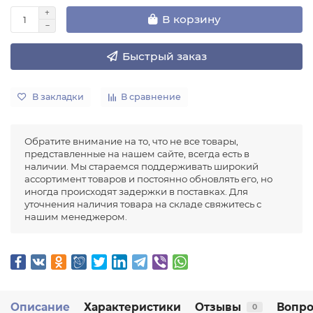
В корзину
Быстрый заказ
В закладки
В сравнение
Обратите внимание на то, что не все товары,
представленные на нашем сайте, всегда есть в
наличии. Мы стараемся поддерживать широкий
ассортимент товаров и постоянно обновлять его, но
иногда происходят задержки в поставках. Для
уточнения наличия товара на складе свяжитесь с
нашим менеджером.
Описание
Характеристики
Отзывы
Вопро
0