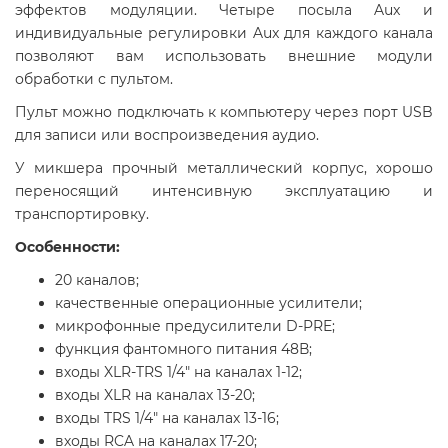
эффектов модуляции. Четыре посыла Aux и
индивидуальные регулировки Aux для каждого канала
позволяют вам использовать внешние модули
обработки с пультом.
Пульт можно подключать к компьютеру через порт USB
для записи или воспроизведения аудио.
У микшера прочный металлический корпус, хорошо
переносящий интенсивную эксплуатацию и
транспортировку.
Особенности:
20 каналов;
качественные операционные усилители;
микрофонные предусилители D-PRE;
функция фантомного питания 48В;
входы XLR-TRS 1/4" на каналах 1-12;
входы XLR на каналах 13-20;
входы TRS 1/4" на каналах 13-16;
входы RCA на каналах 17-20;