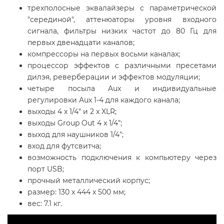
трехполосные эквалайзеры с параметрической
"серединой", аттенюаторы уровня входного
сигнала, фильтры низких частот до 80 Гц для
первых двенадцати каналов;
компрессоры на первых восьми каналах;
процессор эффектов с различными пресетами
дилэя, реверберации и эффектов модуляции;
четыре посыла Aux и индивидуальные
регулировки Aux 1-4 для каждого канала;
выходы 4 x 1/4" и 2 x XLR;
выходы Group Out 4 x 1/4";
выход для наушников 1/4";
вход для футсвитча;
возможность подключения к компьютеру через
порт USB;
прочный металлический корпус;
размер: 130 x 444 x 500 мм;
вес: 7.1 кг.