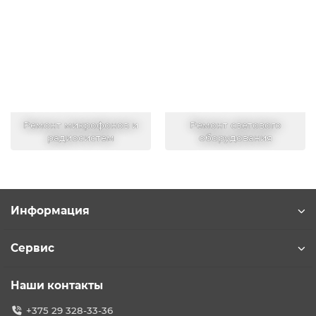
Ремонт микрофонов и
Ремонт светового
радиосистем
оборудования
Информация
Сервис
Наши контакты
+375 29 328-33-36