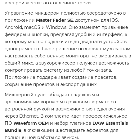
воспроизвести заготовленные треки.
Управление микшером полностью сосредоточено в
приложении
Master Fader SE
, доступном для iOS,
Android, macOS и Windows. Оно заменяет привычные
фейдеры и кнопки, предлагая удобный интерфейс, к
которому можно подключить до двадцати устройств
одновременно. Такое решение позволяет музыкантам
настраивать собственные мониторы, не вмешиваясь в
общий микс, а звукорежиссер получает возможность
контролировать систему из любой точки зала.
Приложение поддерживает создание пресетов,
сохранение проектов и экспорт данных.
Микшерный пульт обладает надежным и
эргономичным корпусом в рэковом формате со
встроенной ручкой и возможнолстью подключения
через Ethernet. В комплекте идет профессиональное
ПО
Waveform OEM
и набор плагинов
DAW Essentials
Bundle
, включающий шестнадцать эффектов для
полноценной работы со звуком.