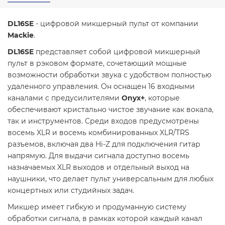
DL16SE
- цифровой микшерный пульт от компании
Mackie
.
DL16SE
представляет собой цифровой микшерный
пульт в рэковом формате, сочетающий мощные
возможности обработки звука с удобством полностью
удаленного управления. Он оснащен 16 входными
каналами с предусилителями
Onyx+
, которые
обеспечивают кристально чистое звучание как вокала,
так и инструментов. Среди входов предусмотрены
восемь XLR и восемь комбинированных XLR/TRS
разъемов, включая два Hi-Z для подключения гитар
напрямую. Для выдачи сигнала доступно восемь
назначаемых XLR выходов и отдельный выход на
наушники, что делает пульт универсальным для любых
концертных или студийных задач.
Микшер имеет гибкую и продуманную систему
обработки сигнала, в рамках которой каждый канал