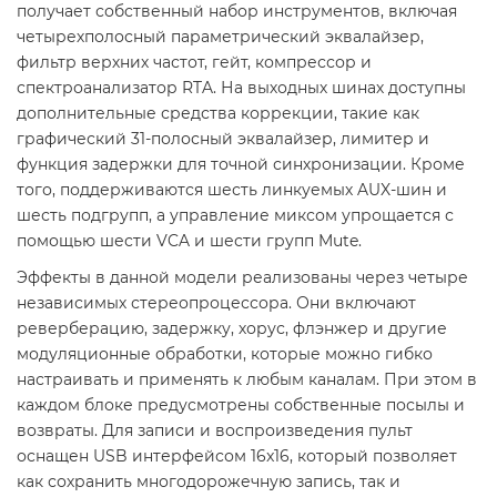
получает собственный набор инструментов, включая
четырехполосный параметрический эквалайзер,
фильтр верхних частот, гейт, компрессор и
спектроанализатор RTA. На выходных шинах доступны
дополнительные средства коррекции, такие как
графический 31-полосный эквалайзер, лимитер и
функция задержки для точной синхронизации. Кроме
того, поддерживаются шесть линкуемых AUX-шин и
шесть подгрупп, а управление миксом упрощается с
помощью шести VCA и шести групп Mute.
Эффекты в данной модели реализованы через четыре
независимых стереопроцессора. Они включают
реверберацию, задержку, хорус, флэнжер и другие
модуляционные обработки, которые можно гибко
настраивать и применять к любым каналам. При этом в
каждом блоке предусмотрены собственные посылы и
возвраты. Для записи и воспроизведения пульт
оснащен USB интерфейсом 16x16, который позволяет
как сохранить многодорожечную запись, так и