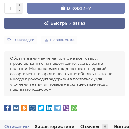
В корзину
Быстрый заказ
В закладки
В сравнение
Обратите внимание на то, что не все товары,
представленные на нашем сайте, всегда есть в
наличии. Мы стараемся поддерживать широкий
ассортимент товаров и постоянно обновлять его, но
иногда происходят задержки в поставках. Для
уточнения наличия товара на складе свяжитесь с
нашим менеджером.
Описание
Характеристики
Отзывы
Вопро
0