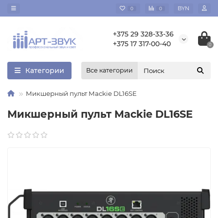
BYN
0
0
+375 29 328-33-36
+375 17 317-00-40
0
Категории
Все категории
Микшерный пульт Mackie DL16SE
Микшерный пульт Mackie DL16SE