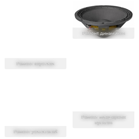
Ремонт динамиков
Ремонт акустики
Ремонт микшерных
пультов
Ремонт усилителей