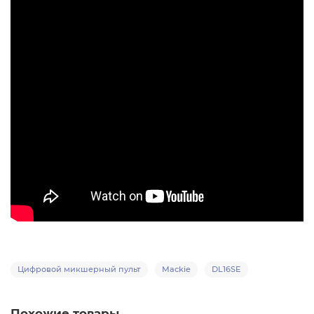
Цифровой микшерный пульт
Mackie
DL16SE
Похожие товары