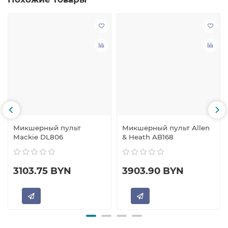
Микшерный пульт
Микшерный пульт Allen
Mackie DL806
& Heath AB168
3103.75 BYN
3903.90 BYN