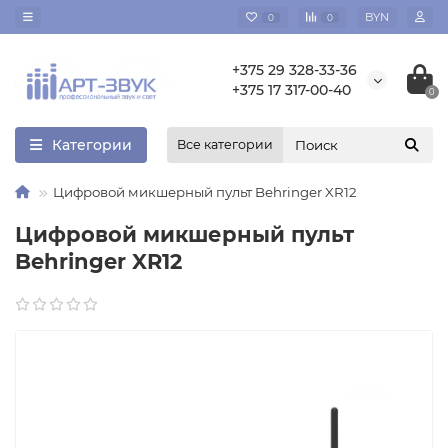
BYN
0
0
+375 29 328-33-36
+375 17 317-00-40
0
Категории
Все категории
Цифровой микшерный пульт Behringer XR12
Цифровой микшерный пульт
Behringer XR12