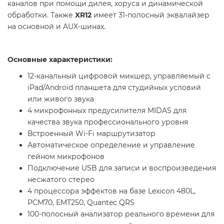
каналов при помощи дилея, хоруса и динамической
обработки. Также
XR12
имеет 31-полосный эквалайзер
на основной и AUX-шинах.
Основные характеристики:
12-канальный цифровой микшер, управляемый с
iPad/Android планшета для студийных условий
или живого звука
4 микрофонных предусилителя MIDAS для
качества звука профессионального уровня
Встроенный Wi-Fi маршрутизатор
Автоматическое определение и управление
гейном микрофонов
Подключение USB для записи и воспроизведения
несжатого стерео
4 процессора эффектов на базе Lexicon 480L,
PCM70, EMT250, Quantec QRS
100-полосный анализатор реального времени для