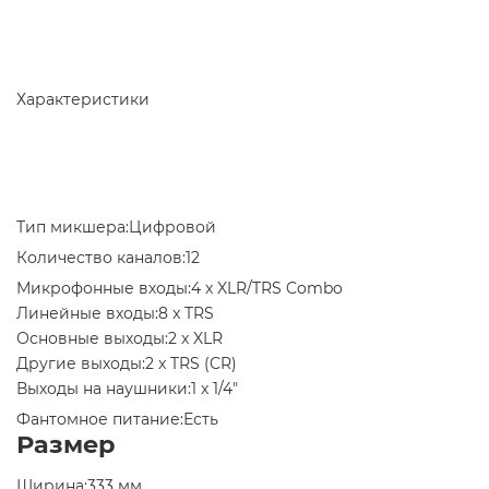
Характеристики
Тип микшера:
Цифровой
Количество каналов:
12
Микрофонные входы:4 x XLR/TRS Combo
Линейные входы:8 x TRS
Основные выходы:2 x XLR
Другие выходы:2 x TRS (CR)
Выходы на наушники:
1 x 1/4"
Фантомное питание:Есть
Размер
Ширина:
333 мм