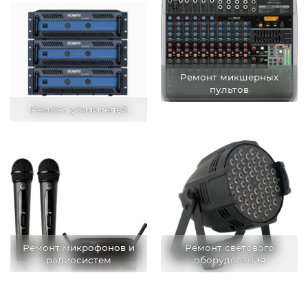
Ремонт микшерных
пультов
Ремонт усилителей
Ремонт микрофонов и
Ремонт светового
радиосистем
оборудования