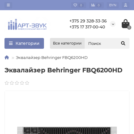
BYN
0
0
+375 29 328-33-36
+375 17 317-00-40
0
Категории
Все категории
Эквалайзер Behringer FBQ6200HD
Эквалайзер Behringer FBQ6200HD