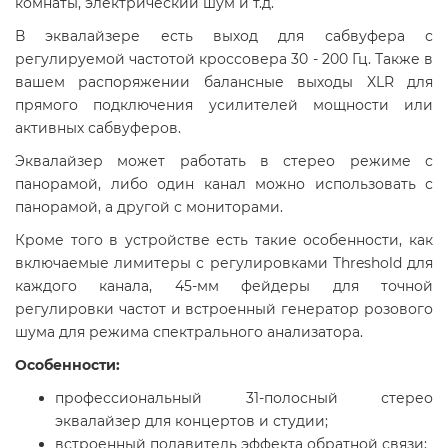
комнаты, электрический шум и т.д.
В эквалайзере есть выход для сабвуфера с
регулируемой частотой кроссовера 30 - 200 Гц. Также в
вашем распоряжении балансные выходы XLR для
прямого подключения усилителей мощности или
активных сабвуферов.
Эквалайзер может работать в стерео режиме с
панорамой, либо один канал можно использовать с
панорамой, а другой с мониторами.
Кроме того в устройстве есть такие особенности, как
включаемые лимитеры с регулировками Threshold для
каждого канала, 45-мм фейдеры для точной
регулировки частот и встроенный генератор розового
шума для режима спектрального анализатора.
Особенности:
профессиональный 31-полосный стерео
эквалайзер для концертов и студии;
встроенный подавитель эффекта обратной связи;