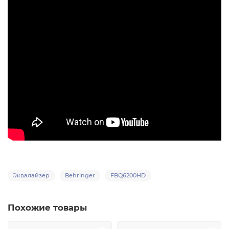
Эквалайзер
Behringer
FBQ6200HD
Похожие товары