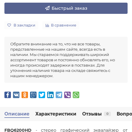
Быстрый заказ
В закладки
В сравнение
Обратите внимание на то, что не все товары,
представленные на нашем сайте, всегда есть в
наличии. Мы стараемся поддерживать широкий
ассортимент товаров и постоянно обновлять его, но
иногда происходят задержки в поставках. Для
уточнения наличия товара на складе свяжитесь с
нашим менеджером.
Описание
Характеристики
Отзывы
Вопро
0
FBQ6200HD
- стерео графический эквалайзер от