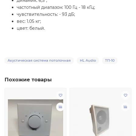
динамик: 6,5";
частотный диапазон: 100 Гц - 18 кГц;
чувствительность: - 93 дБ;
вес: 1.05 кг;
цвет: белый.
Акустическая система потолочная
HL Audio
ТП-10
Похожие товары