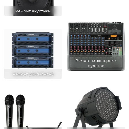
Ремонт акустики
Ремонт микшерных
пультов
Ремонт усилителей