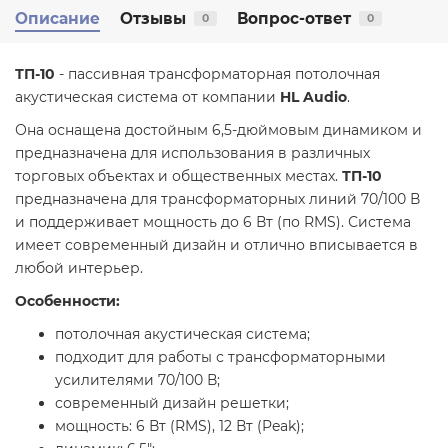
Описание
Отзывы
Вопрос-ответ
0
0
ТП-10
- пассивная трансформаторная потолочная
акустическая система от компании
HL Audio
.
Она оснащена достойным 6,5-дюймовым динамиком и
предназначена для использования в различных
торговых объектах и общественных местах.
ТП-10
предназначена для трансформаторных линий 70/100 В
и поддерживает мощность до 6 Вт (по RMS). Система
имеет современный дизайн и отлично вписывается в
любой интерьер.
Особенности:
потолочная акустическая система;
подходит для работы с трансформаторными
усилителями 70/100 В;
современный дизайн решетки;
мощность: 6 Вт (RMS), 12 Вт (Peak);