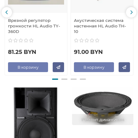
Врезной регулятор
Акустическая система
громкости HL Audio TY-
настенная HL Audio TH-
360D
10
81.25 BYN
91.00 BYN
В корзину
В корзину
Ремонт динамиков