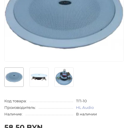
Код товара:
ТП-10
Производитель:
HL Audio
Наличие:
В наличии
58.50 BYN