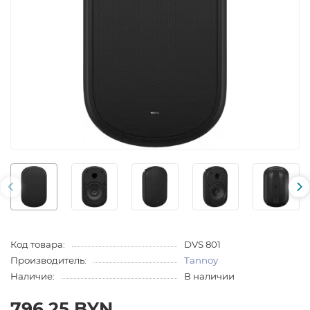
Код товара:
DVS 801
Производитель:
Tannoy
Наличие:
В наличии
796.25 BYN