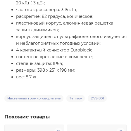
20 кГц (-3 дБ);
частота кроссовера: 3.15 кГц;
раскрытие: 82 градуса, коническое;
пластиковый корпус, алюминиевая решетка
защиты динамиков;
корпус защищен от ультрафиолетового излучения
и неблагоприятных погодных условий;
4-контактный коннектор Euroblock;
настенное крепление в комплекте;
степень защиты: IP64;
размеры: 398 х 251 х 198 мм;
вес: 8.7 кг.
Настенный громкоговоритель
Tannoy
DVS 801
Похожие товары