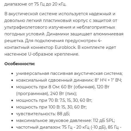
диапазоне от 75 Гц до 20 кГц.
В акустической системе используется надежный и
довольно легкий пластиковый корпус с защитой от
ультрафиолетового излучения и неблагоприятных
погодных условий. Динамики защищает алюминиевая
решетка. Для подключения предусмотрен 4-
контактный коннектор Euroblock. В комплекте идет
настенное U-образное крепление.
Особенности:
универсальная пассивная акустическая система;
коаксиальный сдвоенный динамик: 8" НЧ + 1" ВЧ;
мощность при 8 Ом: 60 Вт (обычная), 120 Вт
(программная), 240 Вт (пик);
мощность при 70 В: 7.5, 15, 30, 60 Вт;
мощность при 100 В: 15, 30, 60 Вт;
чувствительность: 88 дБ;
максимальное звуковое давление: 112 дБ SPL;
частотный диапазон: 75 Гц - 20 кГц (-10 дБ), 85 Гц -