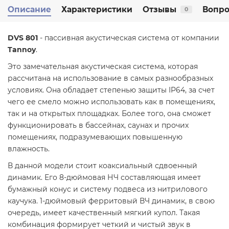
Описание
Характеристики
Отзывы
Вопро
0
DVS 801
- пассивная акустическая система от компании
Tannoy
.
Это замечательная акустическая система, которая
рассчитана на использование в самых разнообразных
условиях. Она обладает степенью защиты IP64, за счет
чего ее смело можно использовать как в помещениях,
так и на открытых площадках. Более того, она сможет
функционировать в бассейнах, саунах и прочих
помещениях, подразумевающих повышенную
влажность.
В данной модели стоит коаксиальный сдвоенный
динамик. Его 8-дюймовая НЧ составляющая имеет
бумажный конус и систему подвеса из нитрилового
каучука. 1-дюймовый ферритовый ВЧ динамик, в свою
очередь, имеет качественный мягкий купол. Такая
комбинация формирует четкий и чистый звук в