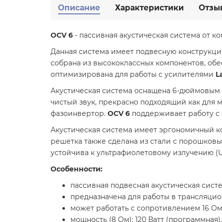
Описание
Характеристики
Отзы
OCV 6
- пассивная акустическая система от 
Данная система имеет подвесную конструкцию
собрана из высококлассных компонентов, обе
оптимизирована для работы с усилителями
L
Акустическая система оснащена 6-дюймовым 
чистый звук, прекрасно подходящий как для 
фазоинвертор.
OCV 6
поддерживает работу с с
Акустическая система имеет эргономичный ко
решетка также сделана из стали с порошков
устойчива к ультрафиолетовому излучению (UL
Особенности:
пассивная подвесная акустическая систе
предназначена для работы в трансляцион
может работать с сопротивлением 16 Ом
мощность (8 Ом): 120 Ватт (программная),