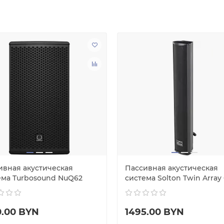
ивная акустическая
Пассивная акустическая
ема Turbosound NuQ62
система Solton Twin Array
0.00 BYN
1495.00 BYN