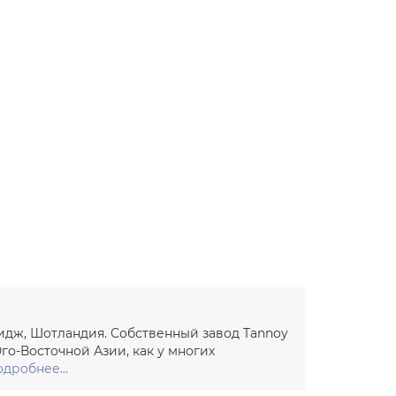
ридж, Шотландия. Собственный завод Tannoy
го-Восточной Азии, как у многих
дробнее...