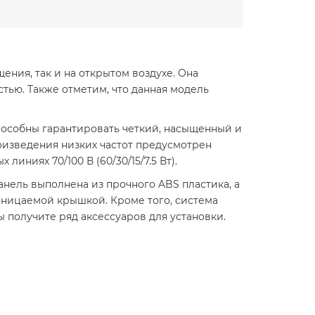
ния, так и на открытом воздухе. Она
тью. Также отметим, что данная модель
особны гарантировать четкий, насыщенный и
роизведения низких частот предусмотрен
иниях 70/100 В (60/30/15/7.5 Вт).
нель выполнена из прочного ABS пластика, а
оницаемой крышкой. Кроме того, система
ы получите ряд аксессуаров для установки.