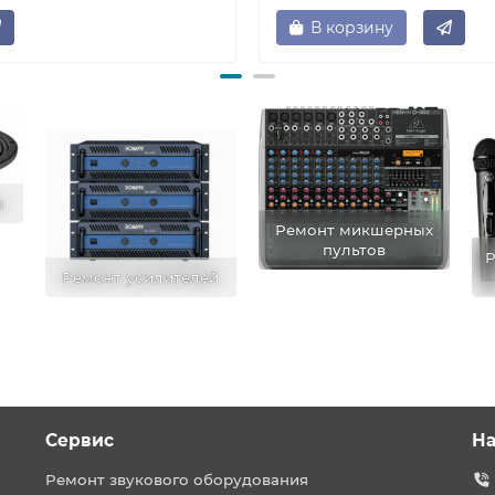
В корзину
в
Ремонт микшерных
пультов
Р
Ремонт усилителей
Сервис
На
Ремонт звукового оборудования