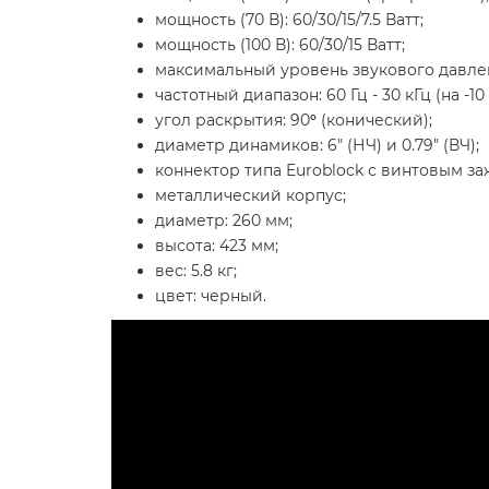
мощность (70 В): 60/30/15/7.5 Ватт;
мощность (100 В): 60/30/15 Ватт;
максимальный уровень звукового давления
частотный диапазон: 60 Гц - 30 кГц (на -10 д
угол раскрытия: 90
°
(конический);
диаметр динамиков: 6" (НЧ) и 0.79" (ВЧ);
коннектор типа Euroblock с винтовым з
металлический корпус;
диаметр: 260 мм;
высота: 423 мм;
вес: 5.8 кг;
цвет: черный.