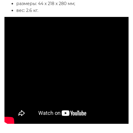
размеры: 44 х 218 х 280 мм;
вес: 2.6 кг.