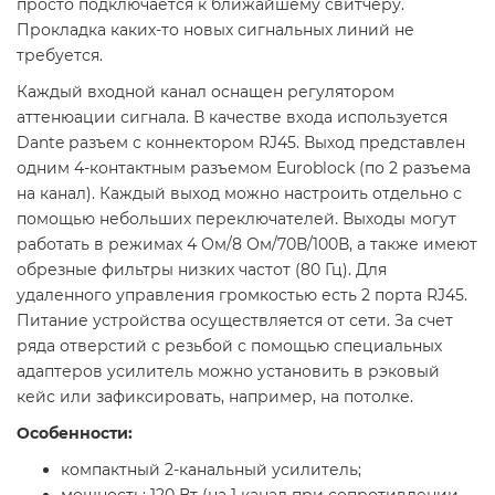
просто подключается к ближайшему свитчеру.
Прокладка каких-то новых сигнальных линий не
требуется.
Каждый входной канал оснащен регулятором
аттенюации сигнала. В качестве входа используется
Dante разъем с коннектором RJ45. Выход представлен
одним 4-контактным разъемом Euroblock (по 2 разъема
на канал). Каждый выход можно настроить отдельно с
помощью небольших переключателей. Выходы могут
работать в режимах 4 Ом/8 Ом/70В/100В, а также имеют
обрезные фильтры низких частот (80 Гц). Для
удаленного управления громкостью есть 2 порта RJ45.
Питание устройства осуществляется от сети. За счет
ряда отверстий с резьбой с помощью специальных
адаптеров усилитель можно установить в рэковый
кейс или зафиксировать, например, на потолке.
Особенности:
компактный 2-канальный усилитель;
мощность: 120 Вт (на 1 канал при сопротивлении