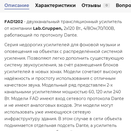
Описание
Характеристики
Отзывы
Вопро
0
FAD1202
- двухканальный трансляционный усилитель
от компании
Lab.Gruppen,
2х120 Вт., 4/8Ом,70/100B,
работающий по протоколу Dante.
Серия недорогих усилителей для фоновой музыки и
оповещения на объектах с распределённой системой
усиления. Позволяют легко дополнить существующую
систему звукоусиления, за счёт размещения блоков
усилителей в новых зонах. Модели сочетают высокую
надёжность и простоту использования с отличным
качеством звука. Модельный ряд представлен 2-х
канальными усилителями мощностью 60, 120 или 240
Вт. Модели FAD имеют вход сетевого протокола Dante
и не имеют аналоговых входов. Эти модели могут
использовать уже имеющуюся сетевую
инфраструктуру здания. В этом случае в сети объекта
поднимается отдельная подсеть Dante, а усилитель