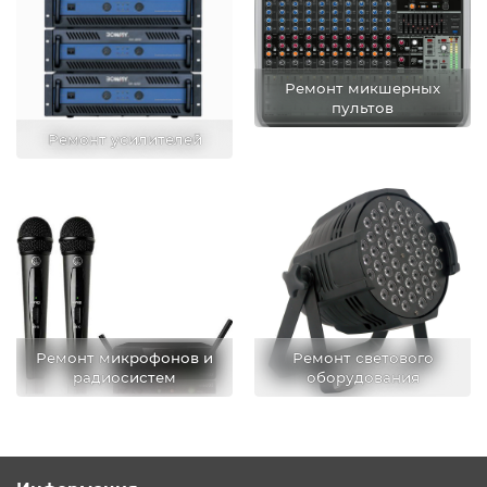
Ремонт микшерных
пультов
Ремонт усилителей
Ремонт микрофонов и
Ремонт светового
радиосистем
оборудования