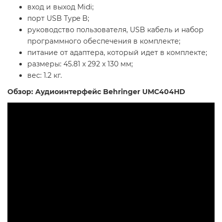
вход и выход Midi;
порт USB Type B;
руководство пользователя, USB кабель и набор
программного обеспечения в комплекте;
питание от адаптера, который идет в комплекте;
размеры: 45.81 х 292 х 130 мм;
вес: 1.2 кг.
Обзор: Аудиоинтерфейс Behringer UMC404HD