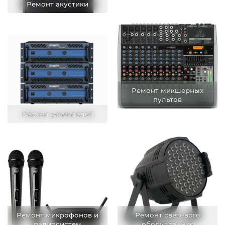
Ремонт акустики
Ремонт микшерных
пультов
Ремонт усилителей
Ремонт микрофонов и
Ремонт светового
радиосистем
оборудования