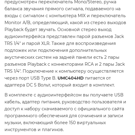
предусмотрен переключатель Mono/Stereo, ручка
баланса звучания прямого сигнала, подаваемого на
входы с сигналом с компьютера MIX и переключатель
Monitor A/B, определяющий, какой из стерео выходов
Playback будет звучать. Основной стерео выход
аудиоинтерфейса представлен парой разъемов Jack
TRS 1/4" и парой XLR. Также для воспроизведения
подложек или подключения дополнительных
акустических систем на задней панели есть 2 пары
разъемов Playback с коннекторами RCA и 2 пары Jack
TRS 1/4". Подключение к компьютеру осуществляется
через порт USB Type B.
UMC404HD
питается от
адаптера DC 5 Вольт, который входит в комплект.
В комплекте с аудиоинтерфейсом вы получаете USB
кабель, адаптер питания, руководство пользователя и
доступ к набору скачиваемого с официального сайта
программного обеспечения для сочинения и записи
музыки, включающий более 150 виртуальных
инструментов и плагинов.