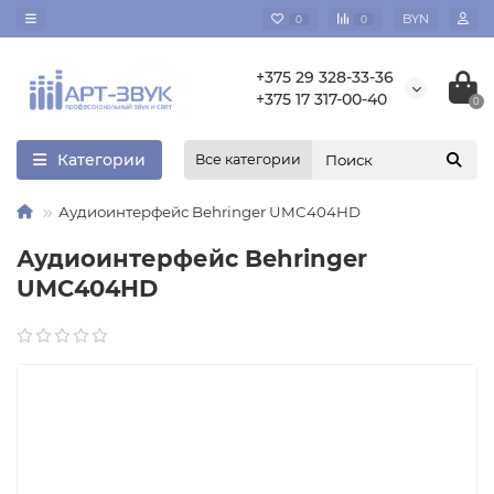
BYN
0
0
+375 29 328-33-36
+375 17 317-00-40
0
Категории
Все категории
Аудиоинтерфейс Behringer UMC404HD
Аудиоинтерфейс Behringer
UMC404HD