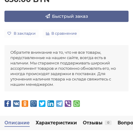
Быстрый заказ
В закладки
В сравнение
Обратите внимание на то, что не все товары,
представленные на нашем сайте, всегда есть в
наличии. Мы стараемся поддерживать широкий
ассортимент товаров и постоянно обновлять его, но
иногда происходят задержки в поставках. Для
уточнения наличия товара на складе свяжитесь с
нашим менеджером.
Описание
Характеристики
Отзывы
Вопро
0