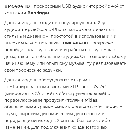
UMC404HD
- прекрасный USB аудиоинтерфейс 4х4 от
компании
Behringer
.
Данная модель входит в популярную линейку
аудиоинтерфейсов U-Phoria, которые отличаются
стильным дизайном, простотой в использовании и
высоким качеством звука.
UMC404HD
прекрасно
подойдет для звукозаписи и работы со звуком как
дома, так и на небольших студиях. Он позволит любому
начинающему или опытному музыканту реализовывать
свои творческие задумки.
Данная модель оборудована четырьмя
комбинированными входами XLR-Jack TRS 1/4"
(микрофонный/линейный/инструментальный) с
первоклассными предусилителями
Midas
,
обладающими крайне низким уровнем собственного
шума, широким динамическим диапазоном и
передающими исходный сигнал без каких-либо
изменений. Для подключения конденсаторных