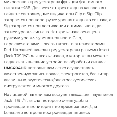
микрофонов предусмотрена функция фантомного
питания +48В. Для всех четырех входных каналов вы
найдете светодиодные индикаторы Clip и Sig. Clip
загорается при перегрузке уровня входного сигнала, а
Sig загорается при достижении оптимального для
записи уровня сигнала. Четыре канала оснащены
ручками уровня чувствительности Gain,
переключателями Line/Instrument и аттенюаторами
Pad. На задней панели предусмотрены разъемы Insert
(Jack TRS 1/4") для всех каналов, в которые вы можете
подключать внешние устройства обработки сигнала.
UMC404HD
позволит вам легко осуществлять
качественную запись вокала, электрогитар, бас-гитар,
клавишных, акустических/электроакустических
инструментов и многого другого.
На лицевой панели вам доступен выход для наушников
Jack TRS 1/4", за счет которого очень удобно
производить мониторинг во время записи. Для
большего контроля воспроизведения здесь