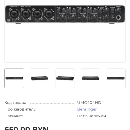
Код товара:
UMC404HD
Производитель:
Behringer
Наличие:
Нет в наличии
650.00 BYN