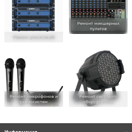
Ремонт микшерных
пультов
Ремонт усилителей
Ремонт микрофонов и
Ремонт светового
радиосистем
оборудования