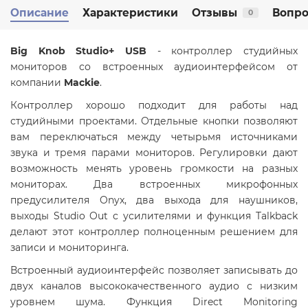
Описание
Характеристики
Отзывы
Вопро
0
Big Knob Studio+ USB
- контроллер студийных
мониторов со встроенных аудиоинтерфейсом от
компании
Mackie
.
Контроллер хорошо подходит для работы над
студийными проектами. Отдельные кнопки позволяют
вам переключаться между четырьмя источниками
звука и тремя парами мониторов. Регулировки дают
возможность менять уровень громкости на разных
мониторах. Два встроенных микрофонных
предусилителя Onyx, два выхода для наушников,
выходы Studio Out с усилителями и функция Talkback
делают этот контроллер полноценным решением для
записи и мониторинга.
Встроенный аудиоинтерфейс позволяет записывать до
двух каналов высококачественного аудио с низким
уровнем шума. Функция Direct Monitoring