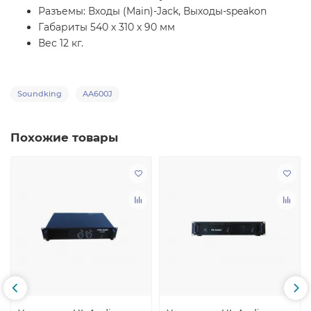
Разъемы: Входы (Main)-Jack, Выходы-speakon
Габариты 540 х 310 х 90 мм
Вес 12 кг.
Soundking
AA600J
Похожие товары