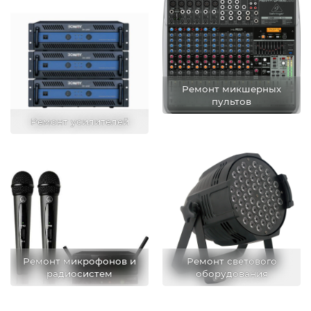
Ремонт микшерных
пультов
Ремонт усилителей
Ремонт микрофонов и
Ремонт светового
радиосистем
оборудования