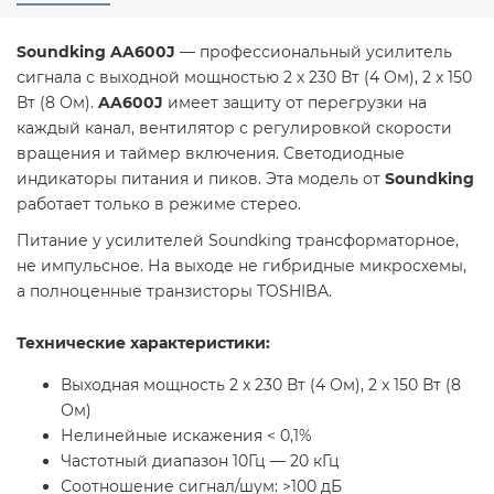
Soundking AA600J
— профессиональный усилитель
сигнала с выходной мощностью 2 x 230 Вт (4 Ом), 2 x 150
Вт (8 Ом).
AA600J
имеет защиту от перегрузки на
каждый канал, вентилятор с регулировкой скорости
вращения и таймер включения. Светодиодные
индикаторы питания и пиков. Эта модель от
Soundking
работает только в режиме стерео.
Питание у усилителей Soundking трансформаторное,
не импульсное. На выходе не гибридные микросхемы,
а полноценные транзисторы TOSHIBA.
Технические характеристики:
Выходная мощность 2 x 230 Вт (4 Ом), 2 x 150 Вт (8
Ом)
Нелинейные искажения < 0,1%
Частотный диапазон 10Гц — 20 кГц
Соотношение сигнал/шум: >100 дБ