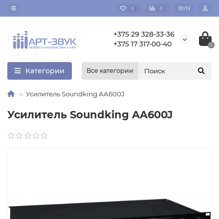
BYN
0
0
+375 29 328-33-36
+375 17 317-00-40
0
Категории
Все категории
Усилитель Soundking AA600J
Усилитель Soundking AA600J