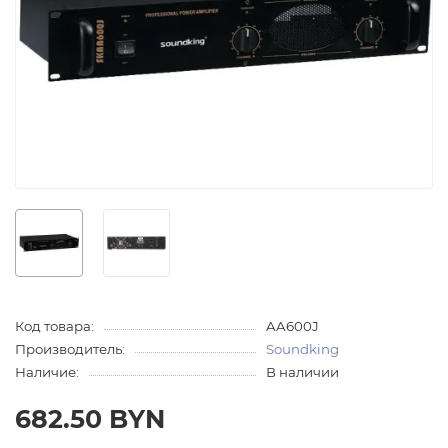
Код товара:
AA600J
Производитель:
Soundking
Наличие:
В наличии
682.50 BYN