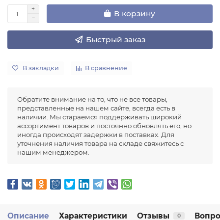
В корзину
Быстрый заказ
В закладки
В сравнение
Обратите внимание на то, что не все товары,
представленные на нашем сайте, всегда есть в
наличии. Мы стараемся поддерживать широкий
ассортимент товаров и постоянно обновлять его, но
иногда происходят задержки в поставках. Для
уточнения наличия товара на складе свяжитесь с
нашим менеджером.
Описание
Характеристики
Отзывы
Вопро
0