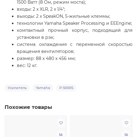
1500 Ватт (8 Ом, режим моста);
входы: 2 x XLR, 2 x 1/4";
выходы: 2 x SpeakON, 5-жильные клеммы;
технологии Yamaha Speaker Processing и EEEngine;
компактный прочный корпус, подходящий для
установки в рэк;
система охлаждения с переменной скоростью
вращения вентиляторов;
размер: 88 х 480 х 456 мм;
вес: 12 кг.
Усилитель
Yamaha
P-5000S
Похожие товары