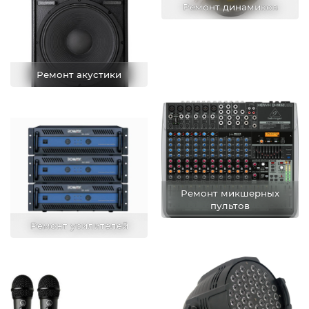
Ремонт динамиков
Ремонт акустики
Ремонт микшерных
пультов
Ремонт усилителей