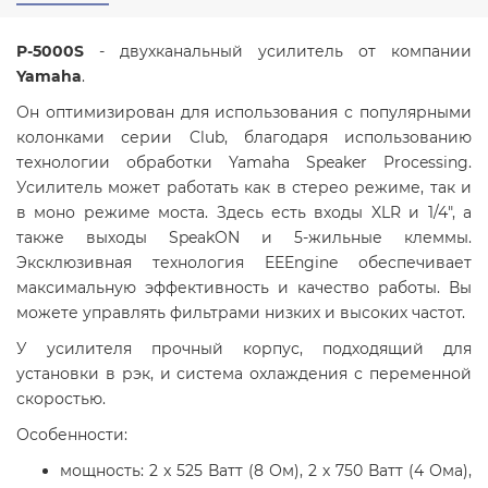
P-5000S
- двухканальный усилитель от компании
Yamaha
.
Он оптимизирован для использования с популярными
колонками серии Club, благодаря использованию
технологии обработки Yamaha Speaker Processing.
Усилитель может работать как в стерео режиме, так и
в моно режиме моста. Здесь есть входы XLR и 1/4", а
также выходы SpeakON и 5-жильные клеммы.
Эксклюзивная технология EEEngine обеспечивает
максимальную эффективность и качество работы. Вы
можете управлять фильтрами низких и высоких частот.
У усилителя прочный корпус, подходящий для
установки в рэк, и система охлаждения с переменной
скоростью.
Особенности:
мощность: 2 x 525 Ватт (8 Ом), 2 х 750 Ватт (4 Ома),