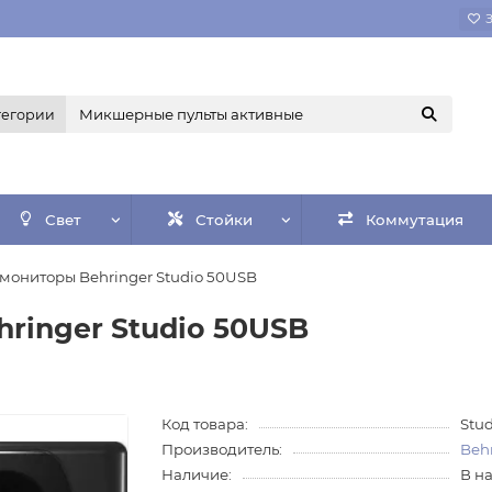
тегории
Свет
Стойки
Коммутация
мониторы Behringer Studio 50USB
ringer Studio 50USB
Код товара:
Stu
Производитель:
Beh
Наличие:
В н