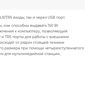
/TRS входы, так и через USB порт.
, они способны выдавать 150 Вт
лючения к компьютеру, позволяющий
R и TRS порты для работы с внешними
исходят от рядом стоящей техники
го размера при помощи четырехступенчатого
м для мультимедийной станции,