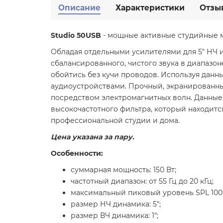
Описание
Характеристики
Отзы
Studio 50USB
- мощные активные студийные м
Обладая отдельными усилителями для 5" НЧ и 
сбалансированного, чистого звука в диапазоне 
обойтись без кучи проводов. Используя данн
аудиоустройствами. Прочный, экранированны
посредством электромагнитных волн. Данные
высокочастотного фильтра, который находитс
профессиональной студии и дома.
Цена указана за пару.
Особенности:
суммарная мощность: 150 Вт;
частотный диапазон: от 55 Гц до 20 кГц;
максимальный пиковый уровень SPL 100
размер НЧ динамика: 5";
размер ВЧ динамика: 1";