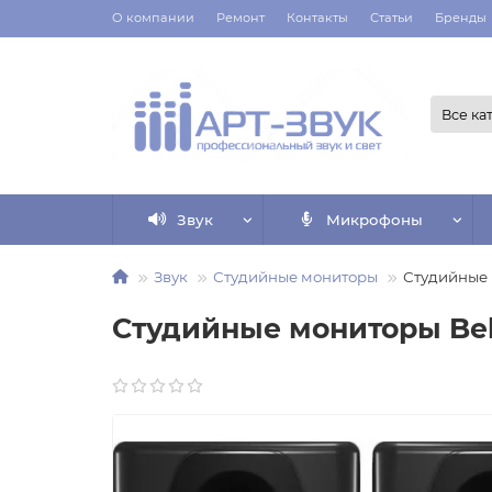
О компании
Ремонт
Контакты
Статьи
Бренды
Все ка
Звук
Микрофоны
Звук
Студийные мониторы
Студийные 
Студийные мониторы Beh