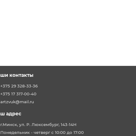
ши контакты
+375 29 328-33-36
+375 17 317-00-40
artzvuk@mail.ru
ш адрес
г.Минск, ул. Р. Люксембург, 143-14Н
Понедельник - четверг с 10:00 до 17:00