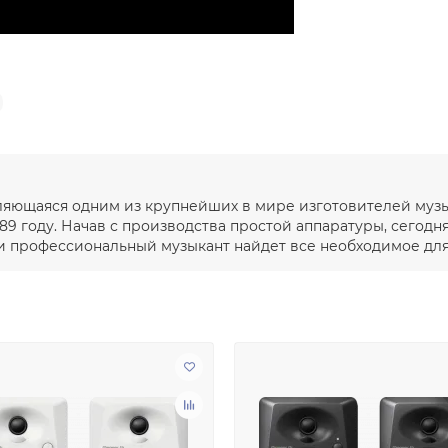
вляющаяся одним из крупнейших в мире изготовителей муз
89 году. Начав с производства простой аппаратуры, сегодн
 профессиональный музыкант найдет все необходимое для т