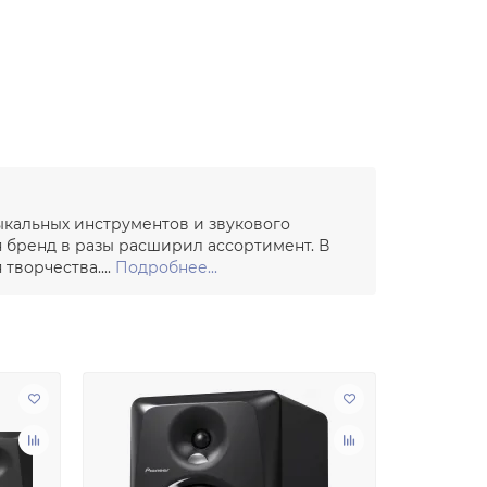
ыкальных инструментов и звукового
я бренд в разы расширил ассортимент. В
ворчества....
Подробнее...