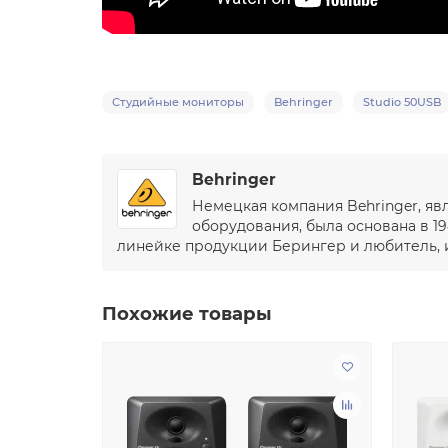
Студийные мониторы
Behringer
Studio 50USB
Behringer
Немецкая компания Behringer, я
оборудования, была основана в 19
линейке продукции Берингер и любитель, и
Похожие товары