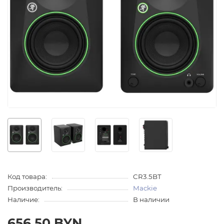
Код товара:
CR3.5BT
Производитель:
Mackie
Наличие:
В наличии
656.50 BYN