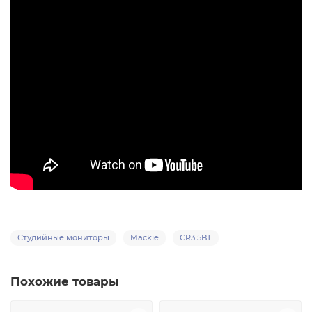
Студийные мониторы
Mackie
CR3.5BT
Похожие товары