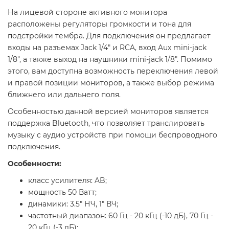
На лицевой стороне активного монитора
расположены регуляторы громкости и тона для
подстройки тембра. Для подключения он предлагает
входы на разъемах Jack 1/4" и RCA, вход Aux mini-jack
1/8", а также выход на наушники mini-jack 1/8". Помимо
этого, вам доступна возможность переключения левой
и правой позиции мониторов, а также выбор режима
ближнего или дальнего поля.
Особенностью данной версией мониторов является
поддержка Bluetooth, что позволяет транслировать
музыку с аудио устройств при помощи беспроводного
подключения.
Особенности:
класс усилителя: AB;
мощность 50 Ватт;
динамики: 3.5" НЧ, 1" ВЧ;
частотный диапазон: 60 Гц - 20 кГц (-10 дБ), 70 Гц -
20 кГц (-3 дБ);