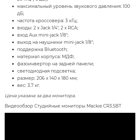
максимальный уровень звукового давления: 100
дБ;
частота кроссовера: 3 кГц;
входы: 2 х Jack 1/4", 2 x RCA;
вход Aux mini-jack 1/8";
выход на наушники mini-jack 1/8";
поддержка Bluetooth;
материал корпуса: МДФ;
фазоинвертор на задней панели;
светодиодная подсветка;
размер: 206 х 140 х 180 мм;
вес: 3.7 кг.
Цена указана за два монитора.
Видеообзор
Студийные мониторы Mackie CR3.5BT