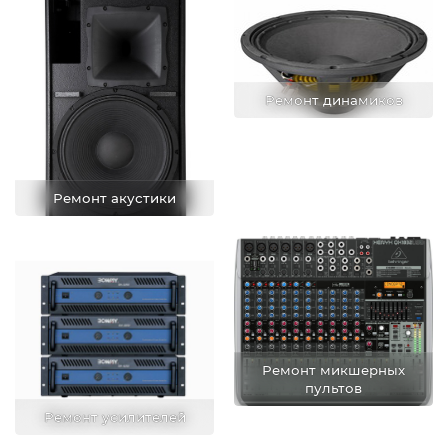
Ремонт динамиков
Ремонт акустики
Ремонт микшерных
пультов
Ремонт усилителей