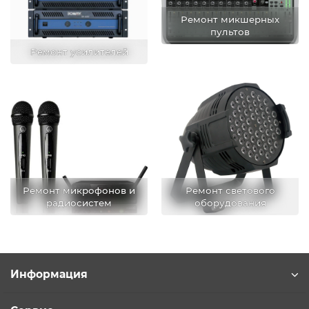
Ремонт микшерных
пультов
Ремонт усилителей
Ремонт микрофонов и
Ремонт светового
радиосистем
оборудования
Информация