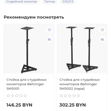
Студийный монитор
Tannoy
GOLD 5
Рекомендуем посмотреть
Стойка для студийных
Стойка для студийных
мониторов Behringer
мониторов Behringer
SM5001
SM5002 (пара)
146.25 BYN
302.25 BYN