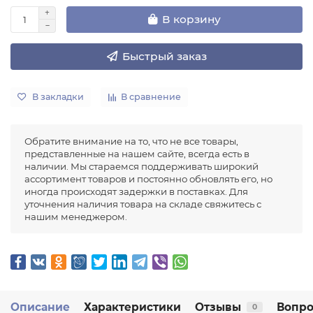
В корзину
Быстрый заказ
В закладки
В сравнение
Обратите внимание на то, что не все товары,
представленные на нашем сайте, всегда есть в
наличии. Мы стараемся поддерживать широкий
ассортимент товаров и постоянно обновлять его, но
иногда происходят задержки в поставках. Для
уточнения наличия товара на складе свяжитесь с
нашим менеджером.
Описание
Характеристики
Отзывы
Вопро
0