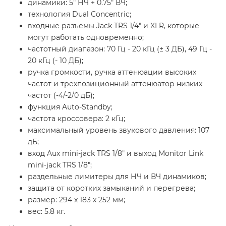
динамики: 5" НЧ + 0.75" ВЧ;
технология Dual Concentric;
входные разъемы Jack TRS 1/4" и XLR, которые
могут работать одновременно;
частотный диапазон: 70 Гц - 20 кГц (± 3 ДБ), 49 Гц -
20 кГц (- 10 ДБ);
ручка громкости, ручка аттенюации высоких
частот и трехпозиционный аттенюатор низких
частот (-4/-2/0 дБ);
функция Auto-Standby;
частота кроссовера: 2 кГц;
максимальный уровень звукового давления: 107
дБ;
вход Aux mini-jack TRS 1/8" и выход Monitor Link
mini-jack TRS 1/8";
раздельные лимитеры для НЧ и ВЧ динамиков;
защита от коротких замыканий и перегрева;
размер: 294 х 183 х 252 мм;
вес: 5.8 кг.