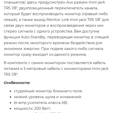
планшетов) здесь предусмотрен Aux разъем mini-jack
TRS 1/8", двухпозиционный переключатель канала,
который будет воспроизводить монитор (правый либо
левый), а также выход Monitor Link mini-jack TRS 1/8" для
связи двух мониторов и воспроизведения через них
стерео сигнала с одного устройства. Вам доступна
функция Auto-Standby, переводящая монитор в спящий
режим после некоторого времени бездействия для
экономии энергии. При подаче какого-либо сигнала
монитор сразу выходит из данного режима.
В комплекте с самим монитором поставляется кабель
питания и 5-метровый кабель с коннекторами mini-jack
TRS 1/8".
Особенности:
студийный монитор ближнего поля;
низкий уровень шума и искажений;
bi-amp усилитель класса AB;
мощность: 200 Ватт;