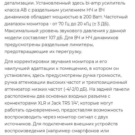
детализации. Установленный здесь bi-amp усилитель
класса AB с раздельным усилением НЧ и ВЧ
динамиков обладает мощностью в 200 Ватт. Частотный
диапазон монитора - от 70 Гц до 20 кГц (± 3 ДБ).
Максимальный уровень звукового давления у данной
модели составляет 107 дБ. Для ВЧ и НЧ динамиков
предусмотрены раздельные лимитеры,
предотвращающие их перегрузку.
Для корректировки звучания монитора и его
наилучшей адаптации к помещению, в котором он
установлен, здесь предусмотрены ручка громкости,
ручка аттенюации высоких частот и трехпозиционный
аттенюатор низких частот (-4/-2/0 дБ). На задней панели
расположены два основных входных разъема с
коннекторами XLR и Jack TRS 1/4", которые могут
работать одновременно, предоставляя возможность
воспроизводить через монитор сигнал с двух
источников. Для подключения внешних устройств
воспроизведения (например смартфонов или