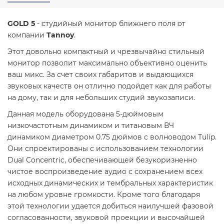
GOLD 5
- студийный монитор ближнего поля от
компании
Tannoy
.
Этот довольно компактный и чрезвычайно стильный
монитор позволит максимально объективно оценить
ваш микс. За счет своих габаритов и выдающихся
звуковых качеств он отлично подойдет как для работы
на дому, так и для небольших студий звукозаписи.
Данная модель оборудована 5-дюймовым
низкочастотным динамиком и титановым ВЧ
динамиком диаметром 0.75 дюймов с волноводом Tulip.
Они спроектированы с использованием технологии
Dual Concentric, обеспечивающей безукоризненно
чистое воспроизведение аудио с сохранением всех
исходных динамических и тембральных характеристик
на любом уровне громкости. Кроме того благодаря
этой технологии удается добиться наилучшей фазовой
согласованности, звуковой проекции и высочайшей