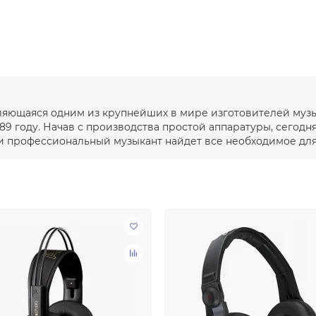
вляющаяся одним из крупнейших в мире изготовителей муз
89 году. Начав с производства простой аппаратуры, сегодн
 профессиональный музыкант найдет все необходимое для т