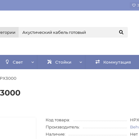
тегории
Свет
Стойки
Коммутация
HPX3000
X3000
Код товара:
HPX
Производитель:
Beh
Наличие:
Нет