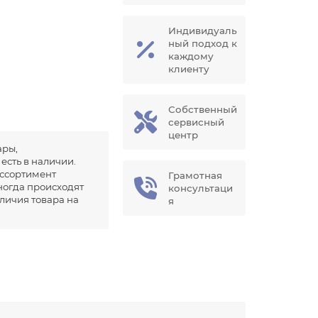
Индивидуаль
ный подход к
каждому
клиенту
Собственный
сервисный
центр
ары,
есть в наличии.
ссортимент
Грамотная
иногда происходят
консультаци
аличия товара на
я
.