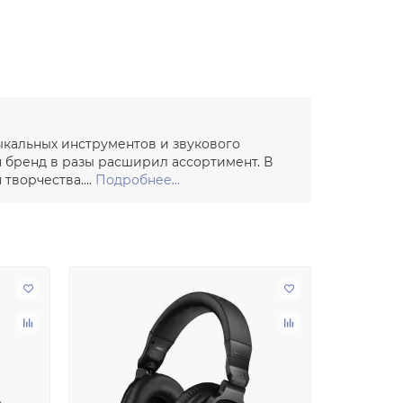
ыкальных инструментов и звукового
я бренд в разы расширил ассортимент. В
ворчества....
Подробнее...