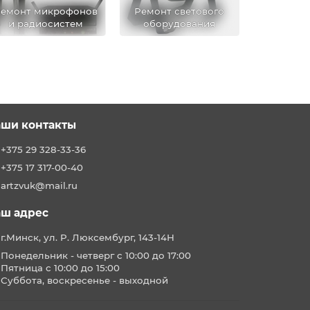
емонт микрофонов
Ремонт светового
и радиосистем
оборудования
ши контакты
+375 29 328-33-36
+375 17 317-00-40
artzvuk@mail.ru
ш адрес
г.Минск, ул. Р. Люксембург, 143-14Н
Понедельник - четверг с 10:00 до 17:00
Пятница с 10:00 до 15:00
Суббота, воскресенье - выходной