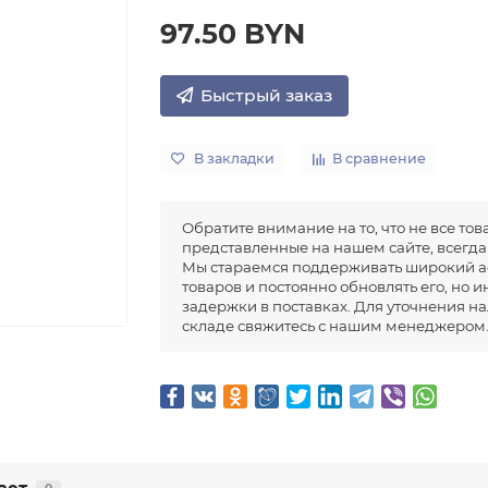
97.50 BYN
Быстрый заказ
В закладки
В сравнение
Обратите внимание на то, что не все тов
представленные на нашем сайте, всегда 
Мы стараемся поддерживать широкий а
товаров и постоянно обновлять его, но 
задержки в поставках. Для уточнения н
складе свяжитесь с нашим менеджером