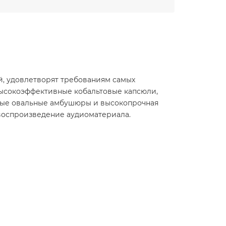
й, удовлетворят требованиям самых
высокоэффективные кобальтовые капсюли,
ные овальные амбушюры и высокопрочная
 воспроизведение аудиоматериала.