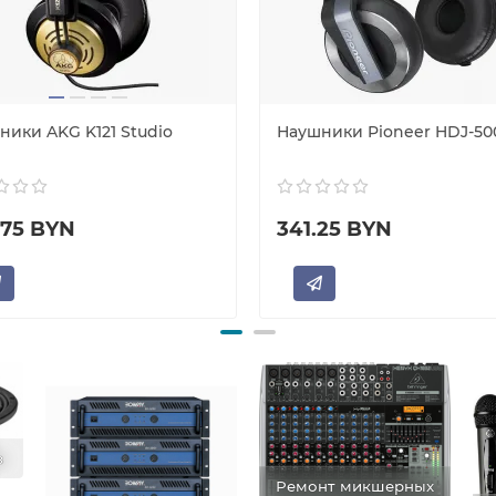
ники AKG K121 Studio
Наушники Pioneer HDJ-50
.75 BYN
341.25 BYN
в
Ремонт микшерных