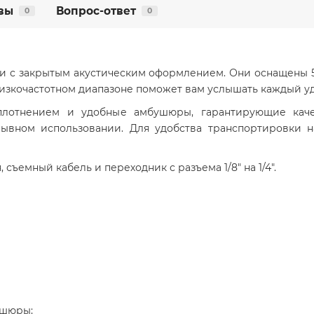
вы
Вопрос-ответ
0
0
и с закрытым акустическим оформлением. Они оснащены 
изкочастотном диапазоне поможет вам услышать каждый уда
плотнением и удобные амбушюры, гарантирующие кач
ывном использовании. Для удобства транспортировки н
 съемный кабель и переходник с разъема 1/8" на 1/4".
ушюры;