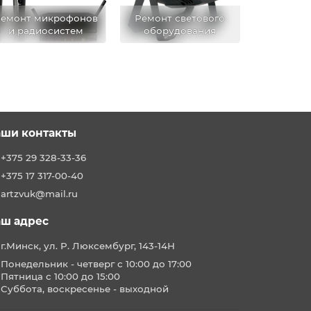
емонт микрофонов
Ремонт светового
и радиосистем
оборудования
ши контакты
+375 29 328-33-36
+375 17 317-00-40
artzvuk@mail.ru
ш адрес
г.Минск, ул. Р. Люксембург, 143-14Н
Понедельник - четверг с 10:00 до 17:00
Пятница с 10:00 до 15:00
Суббота, воскресенье - выходной