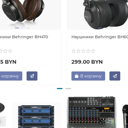
ники Behringer BH470
Наушники Behringer BH6
75 BYN
299.00 BYN
 корзину
В корзину
в