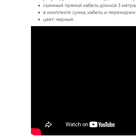
съемный прямой кабель длиной 3 метра
в комплекте сумка, кабель и переходник 1/
цвет: черный.