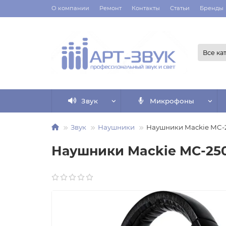
О компании
Ремонт
Контакты
Статьи
Бренды
Все ка
Звук
Микрофоны
Звук
Наушники
Наушники Mackie MC-
Наушники Mackie MC-25