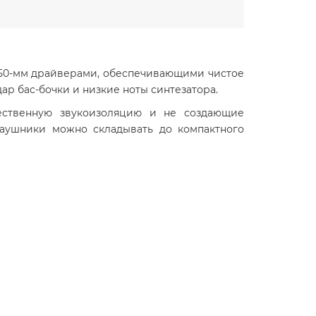
50-мм драйверами, обеспечивающими чистое
р бас-бочки и низкие ноты синтезатора.
ественную звукоизоляцию и не создающие
аушники можно складывать до компактного