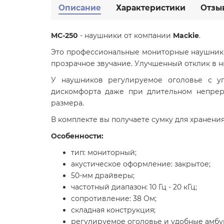
Описание
Характеристики
Отзы
MC-250
- наушники от компании
Mackie
.
Это профессиональные мониторные наушник
прозрачное звучание. Улучшенный отклик в н
У наушников регулируемое оголовье с у
дискомфорта даже при длительном непрер
размера.
В комплекте вы получаете сумку для хранения,
Особенности:
тип: мониторный;
акустическое оформление: закрытое;
50-мм драйверы;
частотный диапазон: 10 Гц - 20 кГц;
сопротивление: 38 Ом;
складная конструкция;
регулируемое оголовье и удобные амб