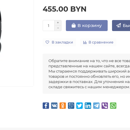
455.00 BYN
Бы
В корзину
В закладки
В сравнение
Обратите внимание на то, что не все тов
представленные на нашем сайте, всегда 
Мы стараемся поддерживать широкий а
товаров и постоянно обновлять его, но 
задержки в поставках. Для уточнения н
складе свяжитесь с нашим менеджером