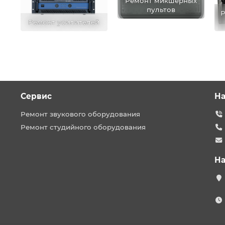
Ремонт микшерных
пультов
Р
Ремонт усилителей
Сервис
На
Ремонт звукового оборудования
Ремонт студийного оборудования
На