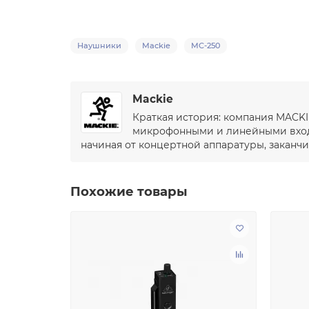
Наушники
Mackie
MC-250
Mackie
Краткая история: компания MACKI
микрофонными и линейными входа
начиная от концертной аппаратуры, закан
Похожие товары