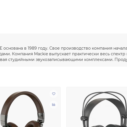
E основана в 1989 году. Свое производство компания начал
ми. Компания Mackie выпускает практически весь спектр
чивая студийными звукозаписывающими комплексами. Продук