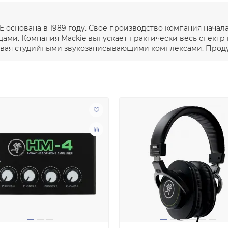
E основана в 1989 году. Свое производство компания начал
ми. Компания Mackie выпускает практически весь спектр
чивая студийными звукозаписывающими комплексами. Продук