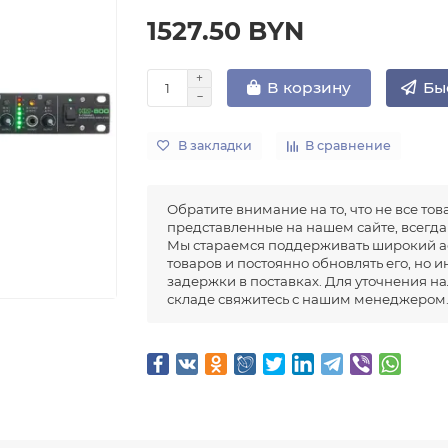
1527.50 BYN
Бы
В корзину
В закладки
В сравнение
Обратите внимание на то, что не все тов
представленные на нашем сайте, всегда 
Мы стараемся поддерживать широкий а
товаров и постоянно обновлять его, но 
задержки в поставках. Для уточнения н
складе свяжитесь с нашим менеджером