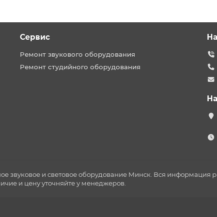
Сервис
На
Ремонт звукового оборудования
Ремонт студийного оборудования
На
ное звуковое и световое оборудование Минск. Вся информация
личие и цену уточняйте у менеджеров.