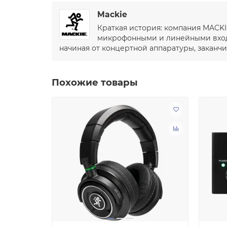
Mackie
Краткая история: компания MACKI
микрофонными и линейными входа
начиная от концертной аппаратуры, закан
Похожие товары