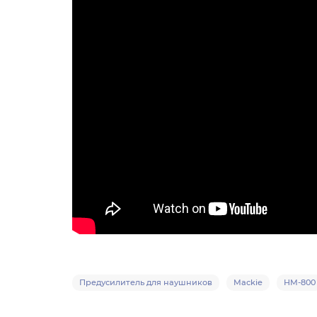
Предусилитель для наушников
Mackie
HM-800