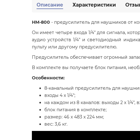
Описание
Характеристики
Отзы
HM-800
- предусилитель для наушников от к
Он имеет четыре входа 1/4" для сигнала, кото
аудио устройств 1/4" и светодиодный индик
пульту или другому предусилителю.
Предусилитель обеспечивает огромный запас 
В комплекте вы получаете блок питания, нео
Особенности:
8-канальный предусилитель для наушни
входы 4 х 1/4";
на каждом из 8 каналов: выходы 2 x 1/4"
блок питания в комплекте;
размер: 46 х 483 х 224 мм;
вес: 3,6 кг.