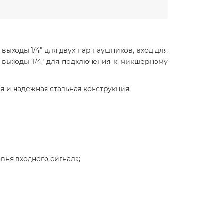
 выходы 1/4" для двух пар наушников, вход для
е выходы 1/4" для подключения к микшерному
 и надежная стальная конструкция.
овня входного сигнала;