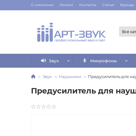
О компании
Ремонт
Контакты
Статьи
Бренды
Все ка
Звук
Микрофоны
Звук
Наушники
Предусилитель для н
Предусилитель для нау