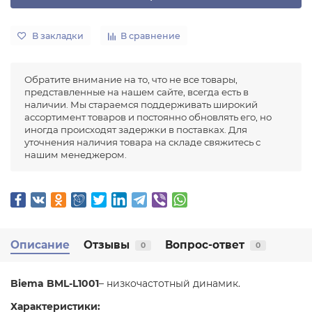
В закладки
В сравнение
Обратите внимание на то, что не все товары,
представленные на нашем сайте, всегда есть в
наличии. Мы стараемся поддерживать широкий
ассортимент товаров и постоянно обновлять его, но
иногда происходят задержки в поставках. Для
уточнения наличия товара на складе свяжитесь с
нашим менеджером.
Описание
Отзывы
Вопрос-ответ
0
0
Biema BML-L1001
– низкочастотный динамик.
Характеристики: