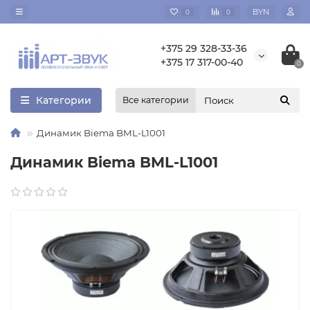
BYN
0
0
+375 29 328-33-36
+375 17 317-00-40
0
Категории
Все категории
Динамик Biema BML-L1001
Динамик Biema BML-L1001