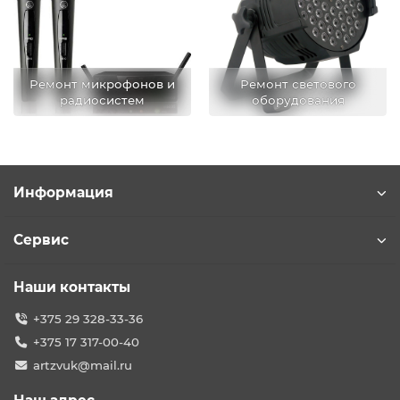
Ремонт микрофонов и
Ремонт светового
радиосистем
оборудования
Информация
Сервис
Наши контакты
+375 29 328-33-36
+375 17 317-00-40
artzvuk@mail.ru