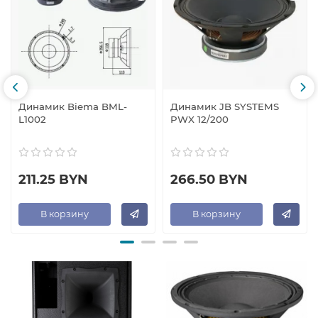
Динамик Biema BML-
Динамик JB SYSTEMS
L1002
PWX 12/200
211.25 BYN
266.50 BYN
В корзину
В корзину