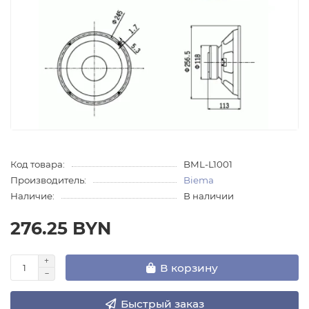
Код товара:
BML-L1001
Производитель:
Biema
Наличие:
В наличии
276.25 BYN
В корзину
Быстрый заказ