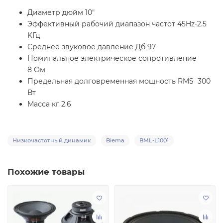
Диаметр дюйм 10"
Эффективный рабочий диапазон частот 45Hz-2.5
KГц
Среднее звуковое давление Дб 97
Номинальное электрическое сопротивление
8 Ом
Предельная долговременная мощность RMS 300
Вт
Масса кг 2.6
Низкочастотный динамик
Biema
BML-L1001
Похожие товары