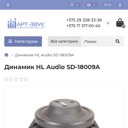
BYN
0
0
+375 29 328-33-36
+375 17 317-00-40
0
Категории
Все категории
Динамик HL Audio SD-18009A
Динамик HL Audio SD-18009A