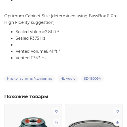
Optimum Cabinet Size (determined using BassBox 6 Pro
High Fidelity suggestion)
Sealed Volume2.81 ft.³
Sealed F375 Hz
Vented Volume8.41 ft.³
Vented F343 Hz
Низкочастотный динамик
HL Audio
SD-18009A
Похожие товары