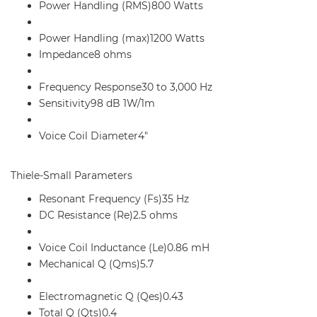
Power Handling (RMS)800 Watts
Power Handling (max)1200 Watts
Impedance8 ohms
Frequency Response30 to 3,000 Hz
Sensitivity98 dB 1W/1m
Voice Coil Diameter4"
Thiele-Small Parameters
Resonant Frequency (Fs)35 Hz
DC Resistance (Re)2.5 ohms
Voice Coil Inductance (Le)0.86 mH
Mechanical Q (Qms)5.7
Electromagnetic Q (Qes)0.43
Total Q (Qts)0.4