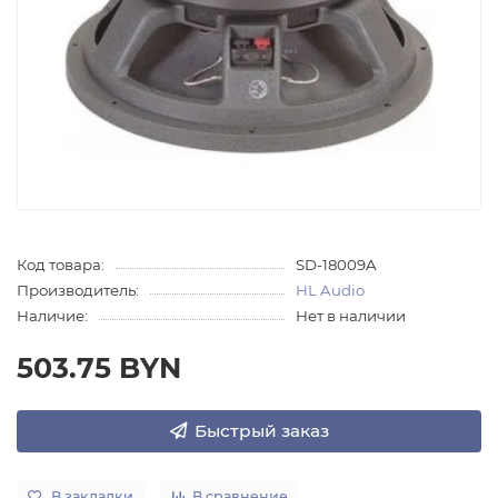
Код товара:
SD-18009A
Производитель:
HL Audio
Наличие:
Нет в наличии
503.75 BYN
Быстрый заказ
В закладки
В сравнение