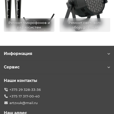
Ремонт микрофонов и
Ремонт светового
радиосистем
оборудования
Информация
Сервис
Наши контакты
+375 29 328-33-36
+375 17 317-00-40
artzvuk@mail.ru
Наш адрес