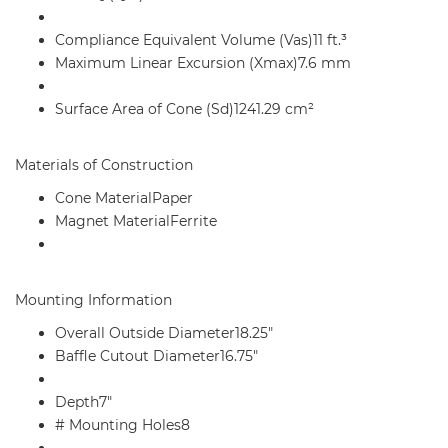
Compliance Equivalent Volume (Vas)11 ft.³
Maximum Linear Excursion (Xmax)7.6 mm
Surface Area of Cone (Sd)1241.29 cm²
Materials of Construction
Cone MaterialPaper
Magnet MaterialFerrite
Mounting Information
Overall Outside Diameter18.25"
Baffle Cutout Diameter16.75"
Depth7"
# Mounting Holes8