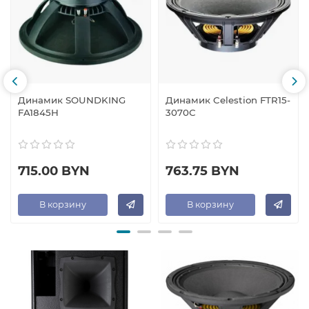
Динамик SOUNDKING
Динамик Celestion FTR15-
FA1845H
3070С
715.00 BYN
763.75 BYN
В корзину
В корзину