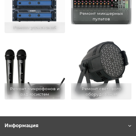
Ремонт микшерных
пультов
Ремонт усилителей
Ремонт микрофонов и
Ремонт светового
радиосистем
оборудования
Информация