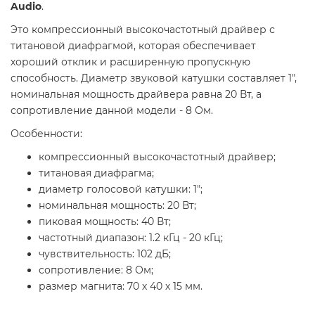
Audio
.
Это компрессионный высокочастотный драйвер с
титановой диафрагмой, которая обеспечивает
хороший отклик и расширенную пропускную
способность. Диаметр звуковой катушки составляет 1",
номинальная мощность драйвера равна 20 Вт, а
сопротивление данной модели - 8 Ом.
Особенности:
компрессионный высокочастотный драйвер;
титановая диафрагма;
диаметр голосовой катушки: 1";
номинальная мощность: 20 Вт;
пиковая мощность: 40 Вт;
частотный диапазон: 1.2 кГц - 20 кГц;
чувствительность: 102 дБ;
сопротивление: 8 Ом;
размер магнита: 70 х 40 х 15 мм.