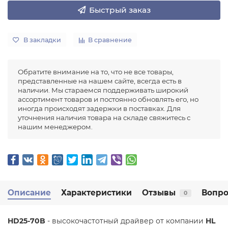
Быстрый заказ
В закладки
В сравнение
Обратите внимание на то, что не все товары,
представленные на нашем сайте, всегда есть в
наличии. Мы стараемся поддерживать широкий
ассортимент товаров и постоянно обновлять его, но
иногда происходят задержки в поставках. Для
уточнения наличия товара на складе свяжитесь с
нашим менеджером.
Описание
Характеристики
Отзывы
Вопро
0
HD25-70B
- высокочастотный драйвер от компании
HL