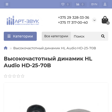
BYN
0
0
+375 29 328-33-36
+375 17 317-00-40
0
Категории
Все категории
Высокочастотный динамик HL Audio HD-25-70B
Высокочастотный динамик HL
Audio HD-25-70B