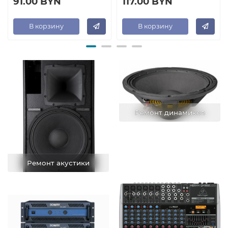
91.00 BYN
117.00 BYN
В корзину
В корзину
Ремонт динамиков
Ремонт акустики