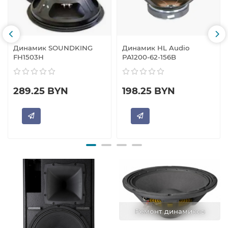
Динамик SOUNDKING
Динамик HL Audio
FH1503H
PA1200-62-156B
289.25 BYN
198.25 BYN
Ремонт динамиков