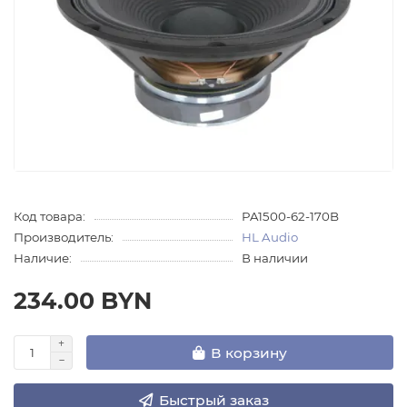
Код товара:
PA1500-62-170B
Производитель:
HL Audio
Наличие:
В наличии
234.00 BYN
В корзину
Быстрый заказ