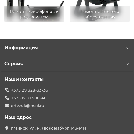
Ремонт микрофонов и
Ремонт светового
радиосистем
оборудования
Информация
Сервис
Наши контакты
+375 29 328-33-36
+375 17 317-00-40
artzvuk@mail.ru
Наш адрес
г.Минск, ул. Р. Люксембург, 143-14Н