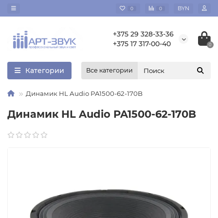
BYN
0
0
+375 29 328-33-36
+375 17 317-00-40
0
Категории
Все категории
Динамик HL Audio PA1500-62-170B
Динамик HL Audio PA1500-62-170B