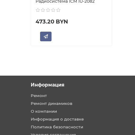
Радиосистема ICM IU-2082
473.20 BYN
Информация
Ремонт
Ремонт динамиков
О компании
Информация о доставке
Политика безопасности
Условия соглашения