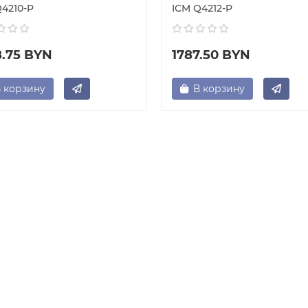
Q4210-P
ICM Q4212-P
8.75 BYN
1787.50 BYN
 корзину
В корзину