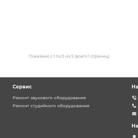
Показано с 1 по 5 из 5 (всего 1 страниц)
Сервис
На
Ремонт звукового оборудования
Ремонт студийного оборудования
На