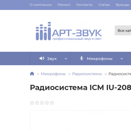
О компании
Ремонт
Контакты
Статьи
Бренды
Все ка
Звук
Микрофоны
Микрофоны
Радиосистемы
Радиосист
Радиосистема ICM IU-20