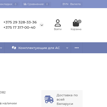
Закладки
Сравнение
BYN
Валюта
0
0
+375 29 328-33-36
0
+375 17 317-00-40
Комплектующие для АС
2082
Доставка по
всей
 в наличии
Беларуси