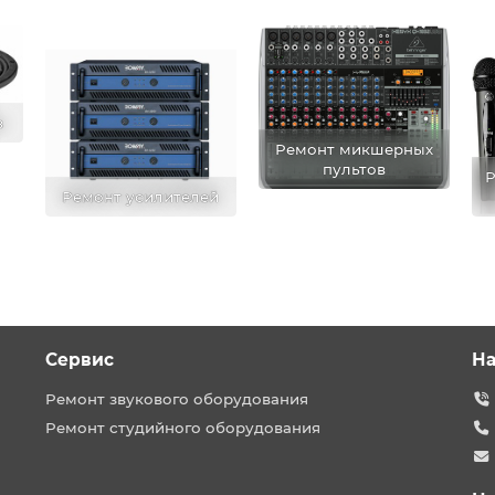
в
Ремонт микшерных
пультов
Р
Ремонт усилителей
Сервис
На
Ремонт звукового оборудования
Ремонт студийного оборудования