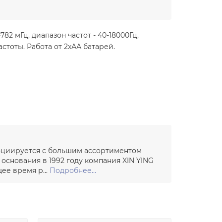
2 мГц, диапазон частот - 40-18000Гц,
стоты. Работа от 2хАА батарей.
социируется с большим ассортиментом
основания в 1992 году компания XIN YING
ее время р...
Подробнее...