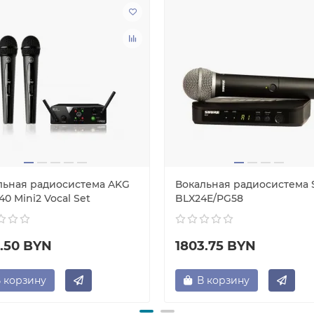
льная радиосистема AKG
Вокальная радиосистема 
0 Mini2 Vocal Set
BLX24E/PG58
2.50 BYN
1803.75 BYN
 корзину
В корзину