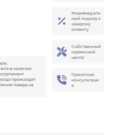
Индивидуаль
ный подход к
каждому
клиенту
Собственный
сервисный
центр
ары,
есть в наличии.
ссортимент
Грамотная
иногда происходят
консультаци
аличия товара на
я
.