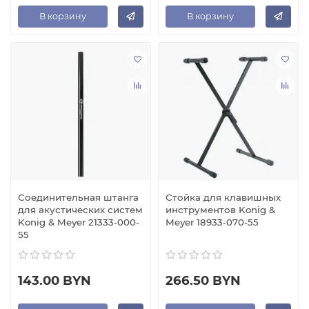
В корзину
В корзину
Соединительная штанга
Стойка для клавишных
для акустических систем
инструментов Konig &
Konig & Meyer 21333-000-
Meyer 18933-070-55
55
143.00 BYN
266.50 BYN