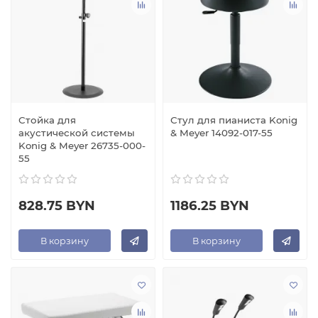
Стойка для
Стул для пианиста Konig
акустической системы
& Meyer 14092-017-55
Konig & Meyer 26735-000-
55
828.75 BYN
1186.25 BYN
В корзину
В корзину