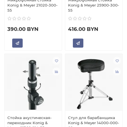
Микрофонная стойка
Микрофонная стойка
Konig & Meyer 21020-300-
Konig & Meyer 25900-300-
55
55
390.00 BYN
416.00 BYN
Стойка акустическая-
Стул для барабанщика
переходник Konig &
Konig & Meyer 14000-000-