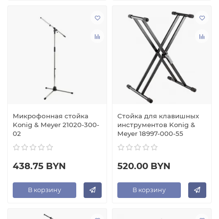
Микрофонная стойка
Стойка для клавишных
Konig & Meyer 21020-300-
инструментов Konig &
02
Meyer 18997-000-55
438.75 BYN
520.00 BYN
В корзину
В корзину