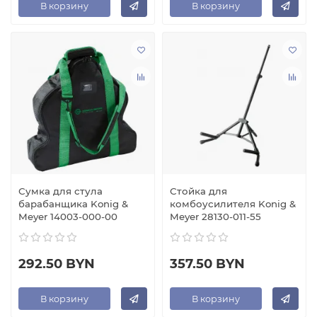
В корзину
В корзину
Сумка для стула
Стойка для
барабанщика Konig &
комбоусилителя Konig &
Meyer 14003-000-00
Meyer 28130-011-55
292.50 BYN
357.50 BYN
В корзину
В корзину