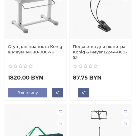
Стул для пианиста Konig
Подсветка для пюпитра
& Meyer 14080-000-76
König & Meyer 12244-000-
55
1820.00 BYN
87.75 BYN
В корзину