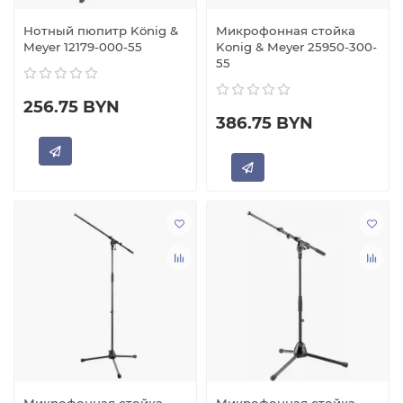
Нотный пюпитр König &
Микрофонная стойка
Meyer 12179-000-55
Konig & Meyer 25950-300-
55
256.75 BYN
386.75 BYN