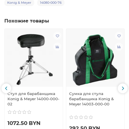
Konig & Meyer
14080-000-76
Похожие товары
Стул для барабанщика
Сумка для стула
Konig & Meyer 14000-000-
барабанщика Konig &
02
Meyer 14003-000-00
1072.50 BYN
292.50 BYN