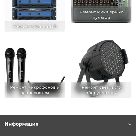
Ремонт микшерных
пультов
Ремонт усилителей
Ремонт микрофонов и
Ремонт светового
радиосистем
оборудования
Информация