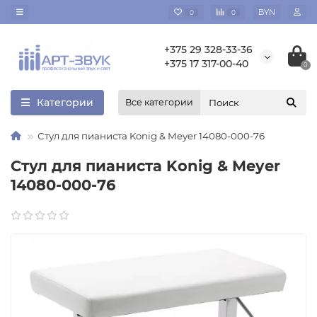
BYN
0
0
+375 29 328-33-36
+375 17 317-00-40
0
Категории
Все категории
Стул для пианиста Konig & Meyer 14080-000-76
Стул для пианиста Konig & Meyer
14080-000-76