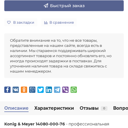
Быстрый заказ
В закладки
В сравнение
Обратите внимание на то, что не все товары,
представленные на нашем сайте, всегда есть в
наличии. Мы стараемся поддерживать широкий
ассортимент товаров и постоянно обновлять его, но
иногда происходят задержки в поставках. Для
уточнения наличия товара на складе свяжитесь с
нашим менеджером.
Описание
Характеристики
Отзывы
Вопро
0
Konig & Meyer 14080-000-76
- профессиональная