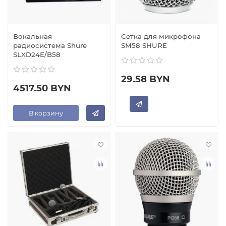
Вокальная
Сетка для микрофона
радиосистема Shure
SM58 SHURE
SLXD24E/B58
29.58 BYN
4517.50 BYN
В корзину