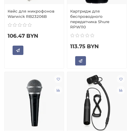
Кейс для микрофонов
Картридж для
Warwick RB23206B
беспроводного
передатчика Shure
RPW110
106.47 BYN
113.75 BYN