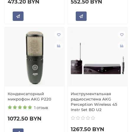
473.20 BYN
552.50 BYN
Конденсаторный
Инструментальная
микрофон AKG P220
радиосистема AKG
Perception Wireless 45
1 отзыв
Instr Set BD U2
1072.50 BYN
1267.50 BYN