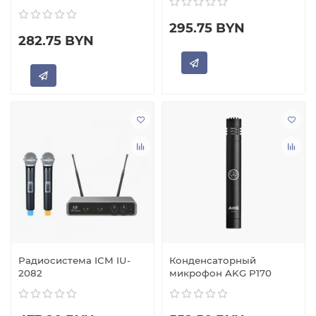
295.75 BYN
282.75 BYN
Радиосистема ICM IU-
Конденсаторный
2082
микрофон AKG P170