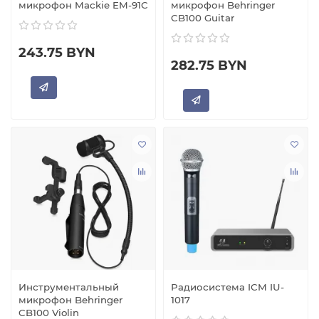
микрофон Mackie EM-91C
микрофон Behringer
CB100 Guitar
243.75 BYN
282.75 BYN
Инструментальный
Радиосистема ICM IU-
микрофон Behringer
1017
CB100 Violin