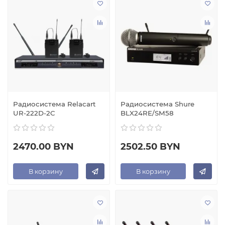
Радиосистема Relacart
Радиосистема Shure
UR-222D-2C
BLX24RE/SM58
2470.00 BYN
2502.50 BYN
В корзину
В корзину