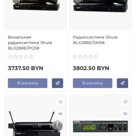
Вокальная
Радиосистема Shure
радиосистема Shure
BLX288E/SM58
BLX288E/PG58
3737.50 BYN
3802.50 BYN
В корзину
В корзину