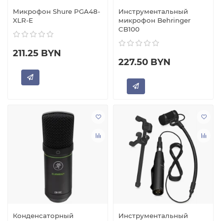
Микрофон Shure PGA48-
Инструментальный
XLR-E
микрофон Behringer
CB100
211.25 BYN
227.50 BYN
Конденсаторный
Инструментальный