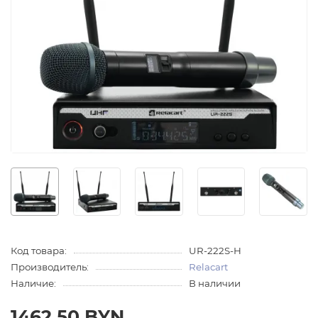
Код товара:
UR-222S-H
Производитель:
Relacart
Наличие:
В наличии
1462.50 BYN