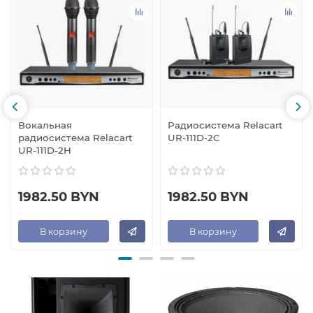
Вокальная
Радиосистема Relacart
радиосистема Relacart
UR-111D-2C
UR-111D-2H
1982.50 BYN
1982.50 BYN
В корзину
В корзину