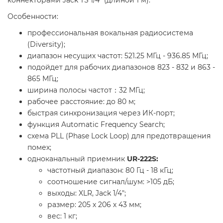
Особенности:
профессиональная вокальная радиосистема
(Diversity);
диапазон несущих частот: 521.25 МГц - 936.85 МГц;
подойдет для рабочих диапазонов 823 - 832 и 863 -
865 МГц;
ширина полосы частот：32 MГц;
рабочее расстояние: до 80 м;
быстрая синхронизация через ИК-порт;
функция Automatic Frequency Search;
схема PLL (Phase Lock Loop) для предотвращения
помех;
одноканальный приемник
UR-222S:
частотный диапазон: 80 Гц - 18 кГц;
соотношение сигнал/шум: >105 дБ;
выходы: XLR, Jack 1/4";
размер: 205 х 206 х 43 мм;
вес: 1 кг;