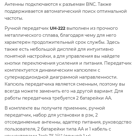
Антенны подключаются к разъемам BNC. Также
поддерживается автоматический поиск оптимальной
частоты.
Ручной передатчик
UH-222
выполнен из прочного
металлического сплава, благодаря чему для него
характерен продолжительный срок службы. Здесь
также есть небольшой дисплей для интуитивно
понятной настройки, а для управления вы найдете
кнопки переключения усиления и питания. Передатчик
комплектуется динамическим капсюлем с
суперкардиоидной диаграммой направленности.
Капсюль передатчика является сменным, поэтому вы
всегда можете заменить его на другой вариант. Для
работы передатчика требуется 2 батарейки АА.
В комплекте вы получите приемник, ручной
передатчик, набор для установки в рэк, 2
отсоединяемые антенны, адаптер питания, руководство
пользователя, 2 батарейки типа АА и 1 кабель с
коннекторами Jack TS 1/4" (длиной 1 м).