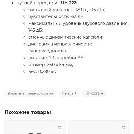
ручной передатчик
UH-222:
частотный диапазон: 120 Гц - 16 кГц;
чувствительность: -53 дБ;
максимальный уровень звукового давления:
145 дБ;
сменные динамические капсюли;
диаграмма направленности:
суперкардиоида;
питание: 2 батарейки АА;
размер: 260 х 54 мм;
вес: 0.280 кг.
Вокальная радиосистема
Relacart
UR-222S-H
Похожие товары