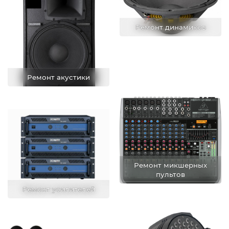
Ремонт динамиков
Ремонт акустики
Ремонт микшерных
пультов
Ремонт усилителей