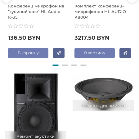
Конференц микрофон на
Комплект конференц-
"гусиной шее" HL Audio
микрофонов HL AUDIO
K-35
K8004
136.50 BYN
3217.50 BYN
В корзину
В корзину
Ремонт динамиков
Ремонт акустики