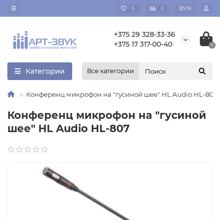
BYN
0
0
+375 29 328-33-36
+375 17 317-00-40
0
Категории
Все категории
Конференц микрофон на "гусиной шее" HL Audio HL-807
Конференц микрофон на "гусиной
шее" HL Audio HL-807