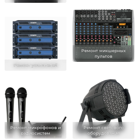
Ремонт микшерных
пультов
Ремонт усилителей
Ремонт микрофонов и
Ремонт светового
радиосистем
оборудования