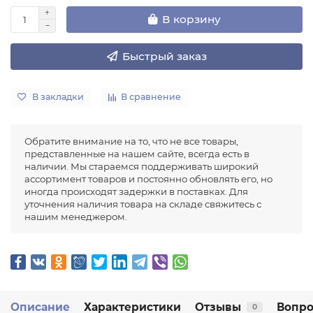
В корзину
Быстрый заказ
В закладки
В сравнение
Обратите внимание на то, что не все товары,
представленные на нашем сайте, всегда есть в
наличии. Мы стараемся поддерживать широкий
ассортимент товаров и постоянно обновлять его, но
иногда происходят задержки в поставках. Для
уточнения наличия товара на складе свяжитесь с
нашим менеджером.
Описание
Характеристики
Отзывы
Вопро
0