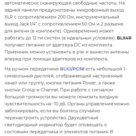
автоматически сканирующей свободные частоты. На
задней панели предусмотрены микрофонный выход
XLR с сопротивлением 200 Ом, инструментальный
выход Jack 1/4" с сопротивлением 50 Ом и 2 разъема
для антенн (в комплекте). Одновременно может
работать до 12-ти систем (в идеальных условиях).
BLX4R
получает питание от адаптера DC из комплекта.
Приемник можно установить в рэк и вынести антенны
вперед при помощи адаптеров из комплекта.
На ручном передатчике
BLX2/PG58
есть небольшой 1-
символьный дисплей, отображающий настроенный
канал или группу, кнопка питания Power, а также
кнопки Group и Channel. При работе с сигналом
большой громкости вы можете понизить входную
чувствительность на -10 дБ. Органы управления можно
заблокировать, если вы боитесь случайно
перенастроить устройство. Двухцветный
светодиодный индикатор будет оповещать о
состоянии передатчика и элементов питания. В