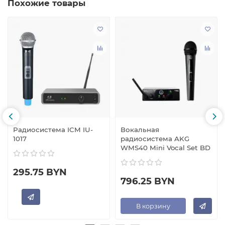
Похожие товары
Радиосистема ICM IU-
Вокальная
1017
радиосистема AKG
WMS40 Mini Vocal Set BD
295.75 BYN
796.25 BYN
В корзину