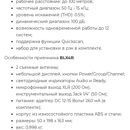
рабочее расстояние: до 100 метров;
частотный диапазон: 50 Гц - 15 кГц;
уровень искажений (THD): 0.5%;
динамический диапазон: 100 дБ;
возможность одновременной работы до 12
систем;
поддержка функции Quickscan;
набор для установки в рэк в комплекте.
Особенности приемника
BLX4R
:
2 съемные антенны;
небольшой дисплей, кнопки Power/Group/Channel;
светодиодные индикаторы Audio и Ready;
микрофонный выход XLR (200 Ом),
инструментальный выход Jack 1/4" (50 Ом);
питание: адаптер DC 12-15 Вольт 260 мА (в
комплекте);
корпус из износостойкого пластика ABS и стали;
размеры: 50 х 198 х 163 мм;
вес: 0.998 кг.