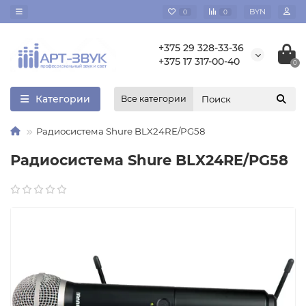
BYN
0
0
+375 29 328-33-36
+375 17 317-00-40
0
Категории
Все категории
Радиосистема Shure BLX24RE/PG58
Радиосистема Shure BLX24RE/PG58