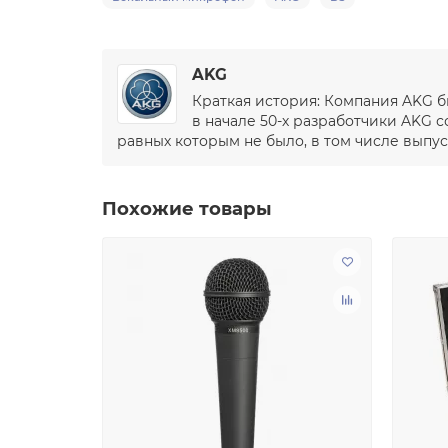
AKG
Краткая история: Компания AKG б
в начале 50-х разработчики AKG
равных которым не было, в том числе выпу
Похожие товары