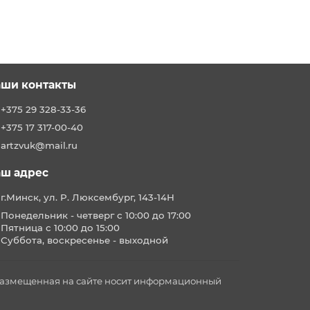
ши контакты
+375 29 328-33-36
+375 17 317-00-40
artzvuk@mail.ru
ш адрес
г.Минск, ул. Р. Люксембург, 143-14Н
Понедельник - четверг с 10:00 до 17:00
Пятница с 10:00 до 15:00
Суббота, воскресенье - выходной
 размещенная на сайте носит информационный