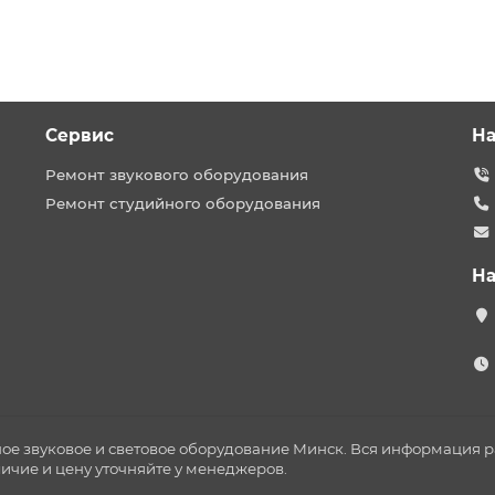
Сервис
На
Ремонт звукового оборудования
Ремонт студийного оборудования
На
ное звуковое и световое оборудование Минск. Вся информация
личие и цену уточняйте у менеджеров.