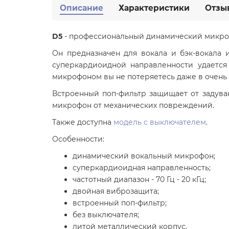
Описание
Характеристики
Отзы
D5
- профессиональный динамический микро
Он предназначен для вокала и бэк-вокала 
суперкардиоидной направленности удается
микрофоном вы не потеряетесь даже в очень
Встроенный поп-фильтр защищает от задува
микрофон от механических повреждений.
Также доступна
модель с выключателем
.
Особенности:
динамический вокальный микрофон;
суперкардиоидная направленность;
частотный диапазон - 70 Гц - 20 кГц;
двойная виброзащита;
встроенный поп-фильтр;
без выключателя;
литой металлический корпус.