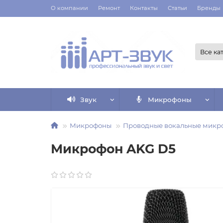
О компании
Ремонт
Контакты
Статьи
Бренды
Все ка
Звук
Микрофоны
Микрофоны
Проводные вокальные микр
Микрофон AKG D5