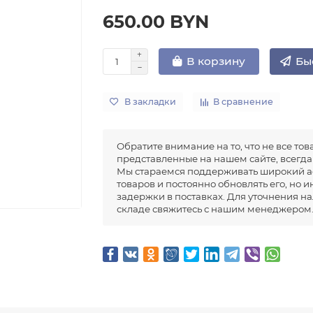
650.00 BYN
Бы
В корзину
В закладки
В сравнение
Обратите внимание на то, что не все тов
представленные на нашем сайте, всегда 
Мы стараемся поддерживать широкий а
товаров и постоянно обновлять его, но 
задержки в поставках. Для уточнения н
складе свяжитесь с нашим менеджером