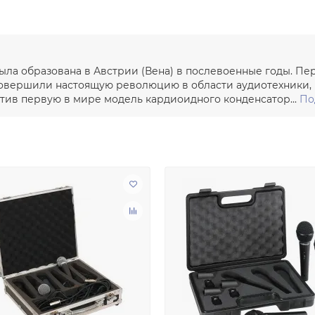
ыла образована в Австрии (Вена) в послевоенные годы. Пер
 совершили настоящую революцию в области аудиотехники,
стив первую в мире модель кардиоидного конденсатор...
По