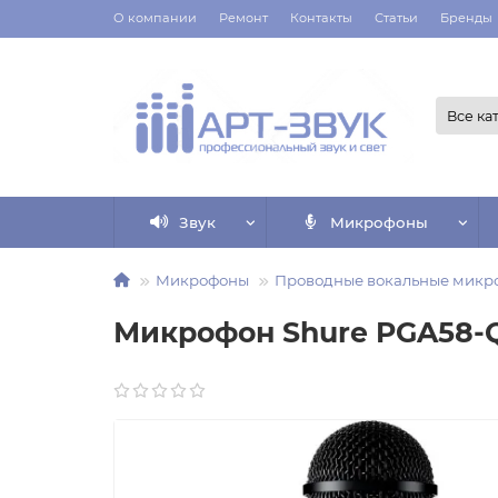
О компании
Ремонт
Контакты
Статьи
Бренды
Все ка
Звук
Микрофоны
Микрофоны
Проводные вокальные микр
Микрофон Shure PGA58-