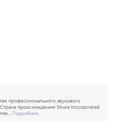
стве профессионального звукового
трана происхождения: Shure Incorporated
яе...
Подробнее...