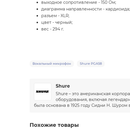
выходное сопротивление - 150 Ом;
диаграмма направленности - кардиоида;
разъем - XLR;
цвет - черный;
вес - 294 г.
Вокальный микрофон
Shure PGA58
Shure
Shure – это американская корпор
оборудования, включая легендарн
была основана в 1925 году Сидни Н. Шуром 
Похожие товары