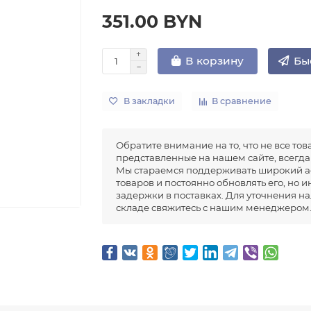
351.00 BYN
Бы
В корзину
В закладки
В сравнение
Обратите внимание на то, что не все тов
представленные на нашем сайте, всегда 
Мы стараемся поддерживать широкий а
товаров и постоянно обновлять его, но 
задержки в поставках. Для уточнения н
складе свяжитесь с нашим менеджером