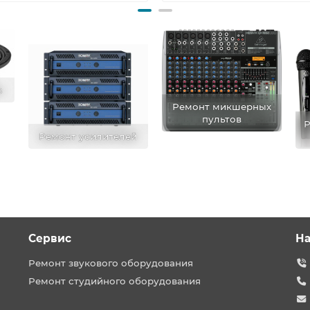
в
Ремонт микшерных
пультов
Р
Ремонт усилителей
Сервис
На
Ремонт звукового оборудования
Ремонт студийного оборудования