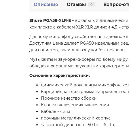
Описание
Отзывы
Вопрос-от
0
Shure PGA58-XLR-E
– вокальный динамический
комплекте с кабелем XLR-XLR длиной 4,5 метр
Данному микрофону свойственно надежное ка
Доступная цена делает PGA58 идеальным реше
для солистов, так и для озвучки бэк-вокалов.
Музыканты и звукорежиссеры по всему миру 
обладают хорошими звуковыми характеристик
Основные характеристики:
динамический вокальный микрофон, кот
Кардиоидная диаграмма направленности
Прочное качество сборки
Кнопка включения/выключения
Кабель - 4,5 м
прочный металлический корпус;
частотный диапазон - 50 Гц - 16 кГц;