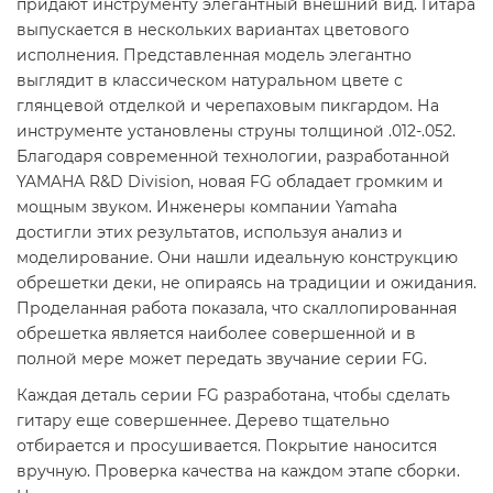
придают инструменту элегантный внешний вид. Гитара
выпускается в нескольких вариантах цветового
исполнения. Представленная модель элегантно
выглядит в классическом натуральном цвете с
глянцевой отделкой и черепаховым пикгардом. На
инструменте установлены струны толщиной .012-.052.
Благодаря современной технологии, разработанной
YAMAHA R&D Division, новая FG обладает громким и
мощным звуком. Инженеры компании Yamaha
достигли этих результатов, используя анализ и
моделирование. Они нашли идеальную конструкцию
обрешетки деки, не опираясь на традиции и ожидания.
Проделанная работа показала, что скаллопированная
обрешетка является наиболее совершенной и в
полной мере может передать звучание серии FG.
Каждая деталь серии FG разработана, чтобы сделать
гитару еще совершеннее. Дерево тщательно
отбирается и просушивается. Покрытие наносится
вручную. Проверка качества на каждом этапе сборки.