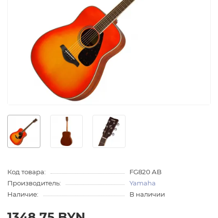
Код товара:
FG820 AB
Производитель:
Yamaha
Наличие:
В наличии
1348.75 BYN