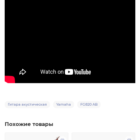
Гитара акустическая
Yamaha
FG820 AB
Похожие товары