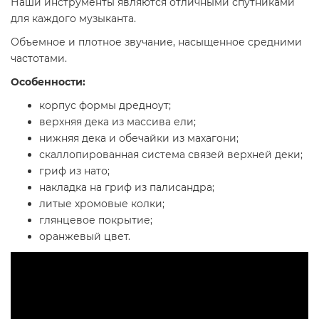
Наши инструменты являются отличными спутниками
для каждого музыканта.
Объемное и плотное звучание, насыщенное средними
частотами.
Особенности:
корпус формы дредноут;
верхняя дека из массива ели;
нижняя дека и обечайки из махагони;
скаллопированная система связей верхней деки;
гриф из нато;
накладка на гриф из палисандра;
литые хромовые колки;
глянцевое покрытие;
оранжевый цвет.