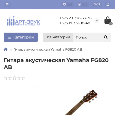
BYN
0
0
+375 29 328-33-36
+375 17 317-00-40
0
Категории
Все категории
Гитара акустическая Yamaha FG820 AB
Гитара акустическая Yamaha FG820
AB