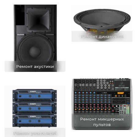
Ремонт динамиков
Ремонт акустики
Ремонт микшерных
пультов
Ремонт усилителей