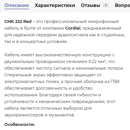
Описание
Характеристики
Отзывы
Вопро
0
CMK 222 Red
– это профессиональный микрофонный
кабель в бухте от компании
Cordial
, предназначенный
для надежной передачи аудиосигнала как в студийных,
так и в концертных условиях.
Кабель имеет высококачественную конструкцию с
двухжильным проводником сечением 0.22 мм², что
обеспечивает чистоту сигнала и минимальные потери.
Спиральный экран эффективно защищает от
электромагнитных помех, а прочная оболочка из ПВХ
обеспечивает долговечность и удобство
использования. Благодаря своей гибкости и
устойчивости к механическим повреждениям, этот
кабель является отличным выбором для
звукорежиссеров и музыкантов.
Особенности: