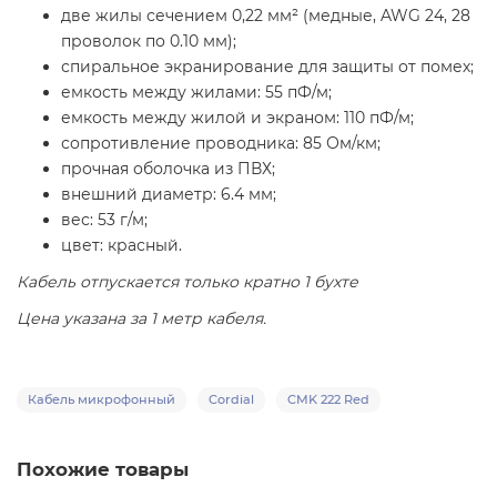
две жилы сечением 0,22 мм² (медные, AWG 24, 28
проволок по 0.10 мм);
спиральное экранирование для защиты от помех;
емкость между жилами: 55 пФ/м;
емкость между жилой и экраном: 110 пФ/м;
сопротивление проводника: 85 Ом/км;
прочная оболочка из ПВХ;
внешний диаметр: 6.4 мм;
вес: 53 г/м;
цвет: красный.
Кабель отпускается только кратно 1 бухте
Цена указана за 1 метр кабеля.
Кабель микрофонный
Cordial
CMK 222 Red
Похожие товары