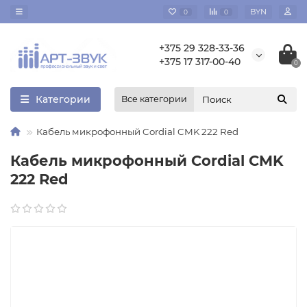
BYN
0
0
+375 29 328-33-36
+375 17 317-00-40
0
Категории
Все категории
Кабель микрофонный Cordial CMK 222 Red
Кабель микрофонный Cordial CMK
222 Red