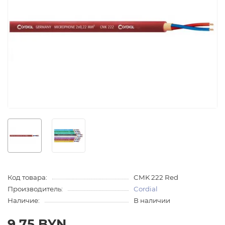
Код товара:
CMK 222 Red
Производитель:
Cordial
Наличие:
В наличии
9.75 BYN