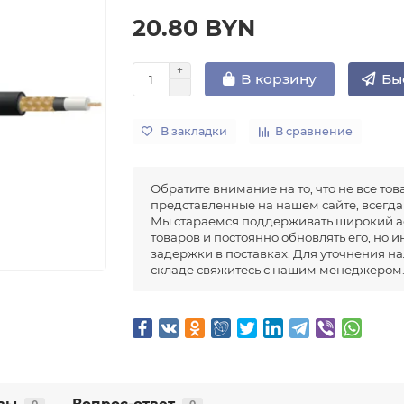
20.80 BYN
Бы
В корзину
В закладки
В сравнение
Обратите внимание на то, что не все тов
представленные на нашем сайте, всегда 
Мы стараемся поддерживать широкий а
товаров и постоянно обновлять его, но 
задержки в поставках. Для уточнения н
складе свяжитесь с нашим менеджером