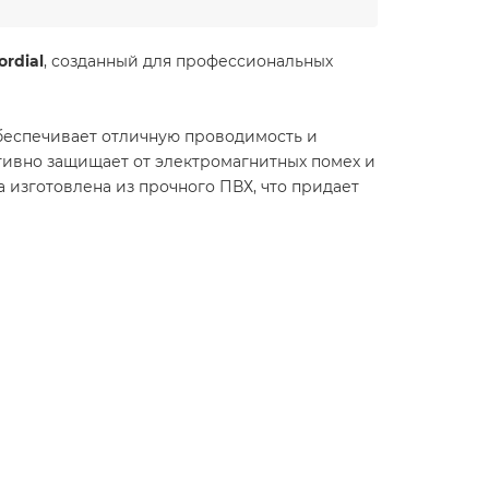
ordial
, созданный для профессиональных
 обеспечивает отличную проводимость и
тивно защищает от электромагнитных помех и
а изготовлена из прочного ПВХ, что придает