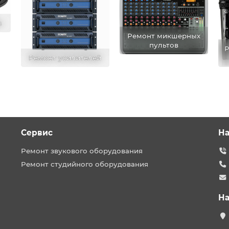
в
Ремонт микшерных
пультов
Р
Ремонт усилителей
Сервис
На
Ремонт звукового оборудования
Ремонт студийного оборудования
На