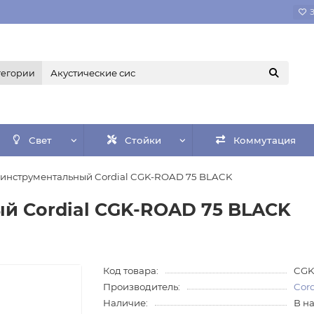
тегории
Свет
Стойки
Коммутация
 инструментальный Cordial CGK-ROAD 75 BLACK
й Cordial CGK-ROAD 75 BLACK
Код товара:
CGK
Производитель:
Cord
Наличие:
В н