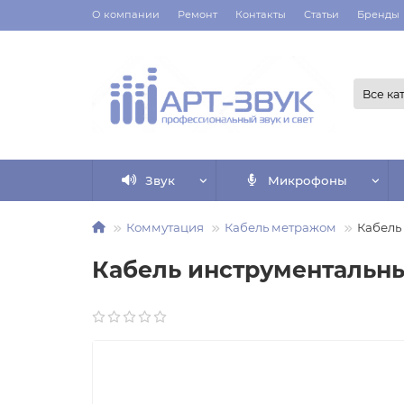
О компании
Ремонт
Контакты
Статьи
Бренды
Все ка
Звук
Микрофоны
Коммутация
Кабель метражом
Кабель
Кабель инструментальны