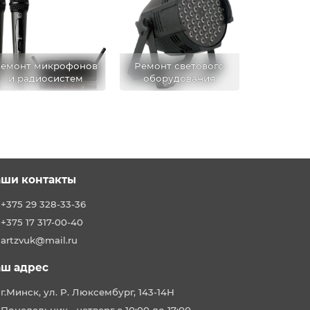
емонт микрофонов
Ремонт светового
и радиосистем
оборудования
ши контакты
+375 29 328-33-36
+375 17 317-00-40
artzvuk@mail.ru
ш адрес
г.Минск, ул. Р. Люксембург, 143-14Н