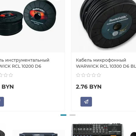
ль инструментальный
Кабель микрофонный
ICK RCL 10200 D6
WARWICK RCL 10300 D6 B
0 BYN
2.76 BYN