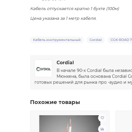
Кабель отпускается кратно 1 бухте (100м)
Цена указана за 1 метр кабеля.
Кабель инструментальный
Cordial
CGK-ROAD 7
Cordial
В начале 90-х Cordial была незав
Мюнхена, была основана Cordial
готовых решений для рынка про -аудио и м
Похожие товары