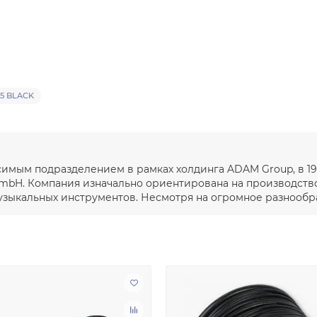
5 BLACK
исимым подразделением в рамках холдинга ADAM Group, в 19
 GmbH. Компания изначально ориентирована на производст
узыкальных инструментов. Несмотря на огромное разнообра