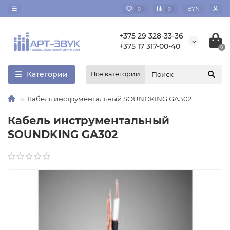
BYN
0
0
+375 29 328-33-36
+375 17 317-00-40
0
Категории
Все категории
Кабель инструментальный SOUNDKING GA302
Кабель инструментальный
SOUNDKING GA302