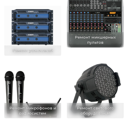
Ремонт микшерных
пультов
Ремонт усилителей
Ремонт микрофонов и
Ремонт светового
радиосистем
оборудования