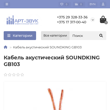
BYN
0
0
+375 29 328-33-36
+375 17 317-00-40
0
Категории
Все категории
Кабель акустический SOUNDKING GB103
Кабель акустический SOUNDKING
GB103