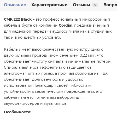
Описание
Характеристики
Отзывы
Вопро
0
CMK 222 Black
– это профессиональный микрофонный
кабель в бухте от компании
Cordial
, предназначенный
для надежной передачи аудиосигнала как в студийных,
так и в концертных условиях.
Кабель имеет высококачественную конструкцию с
двухжильным проводником сечением 0.22 мм², что
обеспечивает чистоту сигнала и минимальные потери.
Спиральный экран эффективно защищает от
электромагнитных помех, а прочная оболочка из ПВХ
обеспечивает долговечность и удобство
использования. Благодаря своей гибкости и
устойчивости к механическим повреждениям, этот
кабель является отличным выбором для
звукорежиссеров и музыкантов.
Особенности: