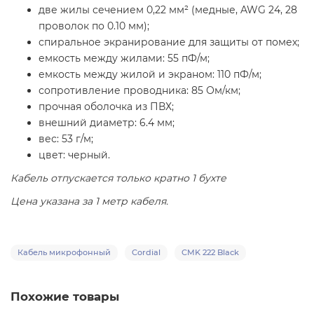
две жилы сечением 0,22 мм² (медные, AWG 24, 28
проволок по 0.10 мм);
спиральное экранирование для защиты от помех;
емкость между жилами: 55 пФ/м;
емкость между жилой и экраном: 110 пФ/м;
сопротивление проводника: 85 Ом/км;
прочная оболочка из ПВХ;
внешний диаметр: 6.4 мм;
вес: 53 г/м;
цвет: черный.
Кабель отпускается только кратно 1 бухте
Цена указана за 1 метр кабеля.
Кабель микрофонный
Cordial
CMK 222 Black
Похожие товары