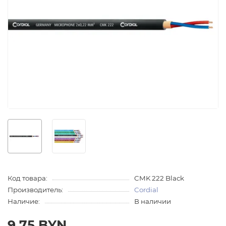
Код товара:
CMK 222 Black
Производитель:
Cordial
Наличие:
В наличии
9.75 BYN