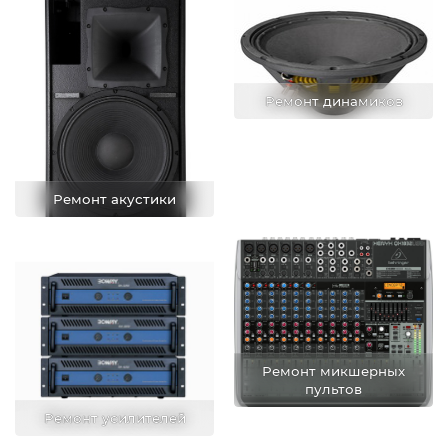
Ремонт динамиков
Ремонт акустики
Ремонт микшерных
пультов
Ремонт усилителей