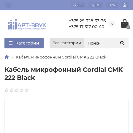
BYN
0
0
+375 29 328-33-36
+375 17 317-00-40
0
Категории
Все категории
Кабель микрофонный Cordial CMK 222 Black
Кабель микрофонный Cordial CMK
222 Black