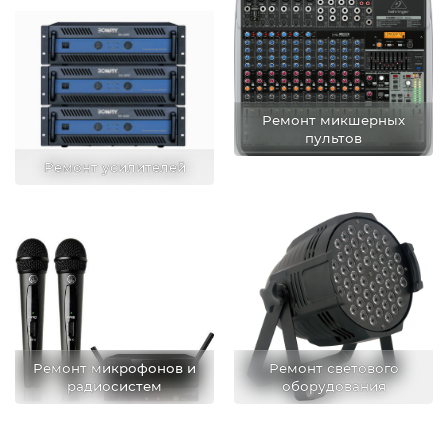
Ремонт микшерных
пультов
Ремонт усилителей
Ремонт микрофонов и
Ремонт светового
радиосистем
оборудования