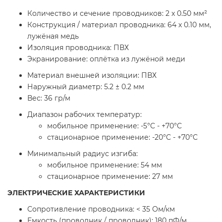
Количество и сечение проводников: 2 х 0.50 мм²
Конструкция / материал проводника: 64 х 0.10 мм,
лужёная медь
Изоляция проводника: ПВХ
Экранирование: оплётка из лужёной меди
Материал внешней изоляции: ПВХ
Наружный диаметр: 5.2 ± 0.2 мм
Вес: 36 гр/м
Диапазон рабочих температур:
мобильное применение: -5°C - +70°C
стационарное применение: -20°C - +70°C
Минимальный радиус изгиба:
мобильное применение: 54 мм
стационарное применение: 27 мм
ЭЛЕКТРИЧЕСКИЕ ХАРАКТЕРИСТИКИ
Сопротивление проводника: < 35 Ом/км
Емкость (проводник / проводник): 180 пФ/м