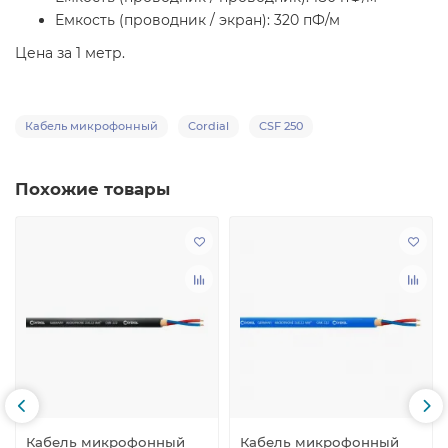
Емкость (проводник / экран): 320 пФ/м
Цена за 1 метр.
Кабель микрофонный
Cordial
CSF 250
Похожие товары
Кабель микрофонный
Кабель микрофонный