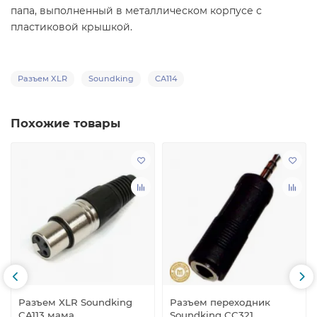
папа, выполненный в металлическом корпусе с
пластиковой крышкой.
Разъем XLR
Soundking
CA114
Похожие товары
Разъем XLR Soundking
Разъем переходник
CA113 мама
Soundking CC321