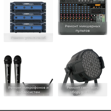
Ремонт микшерных
пультов
Ремонт усилителей
Ремонт микрофонов и
Ремонт светового
радиосистем
оборудования