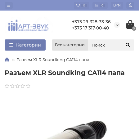
BYN
0
0
+375 29 328-33-36
+375 17 317-00-40
0
Категории
Все категории
Разъем XLR Soundking CA114 папа
Разъем XLR Soundking CA114 папа