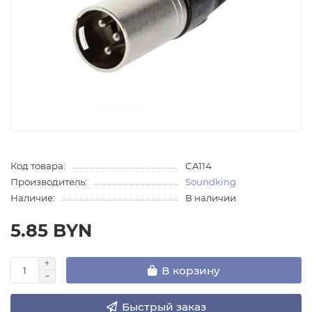
Код товара:
CA114
Производитель:
Soundking
Наличие:
В наличии
5.85 BYN
В корзину
Быстрый заказ