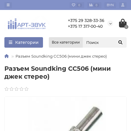
BYN
0
0
+375 29 328-33-36
+375 17 317-00-40
0
Категории
Все категории
Разъем Soundking CC506 (мини джек стерео)
Разъем Soundking CC506 (мини
джек стерео)