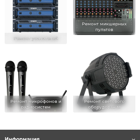
Ремонт микшерных
пультов
Ремонт усилителей
Ремонт микрофонов и
Ремонт светового
радиосистем
оборудования
Информация