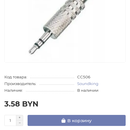
Код товара:
CC506
Производитель:
Soundking
Наличие:
В наличии
3.58 BYN
В корзину