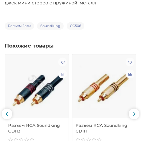
джек мини стерео с пружиной, металл
Разъем Jack
Soundking
CC506
Похожие товары
Разъем RCA Soundking
Разъем RCA Soundking
CD113
CD111