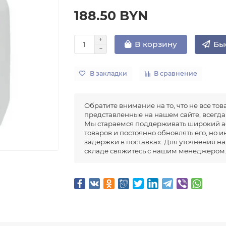
188.50 BYN
Бы
В корзину
В закладки
В сравнение
Обратите внимание на то, что не все тов
представленные на нашем сайте, всегда 
Мы стараемся поддерживать широкий а
товаров и постоянно обновлять его, но 
задержки в поставках. Для уточнения н
складе свяжитесь с нашим менеджером