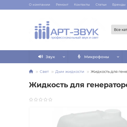
О компании
Ремонт
Контакты
Статьи
Бренды
Все ка
Звук
Микрофоны
Свет
Дым жидкости
Жидкость для гене
Жидкость для генераторо