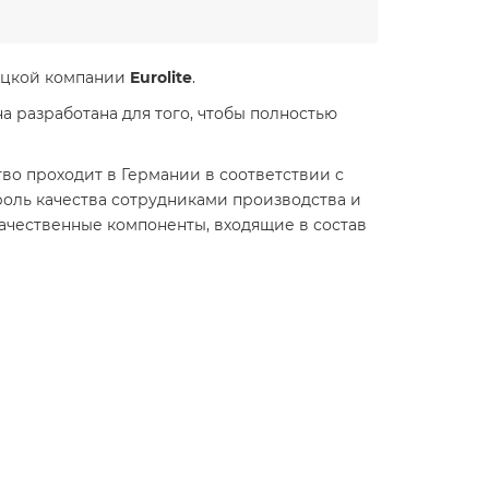
мецкой компании
Eurolite
.
 разработана для того, чтобы полностью
тво проходит в Германии в соответствии с
оль качества сотрудниками производства и
Качественные компоненты, входящие в состав