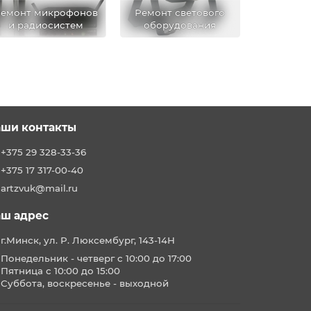
емонт микрофонов
Ремонт светового
и радиосистем
оборудования
ши контакты
+375 29 328-33-36
+375 17 317-00-40
artzvuk@mail.ru
ш адрес
г.Минск, ул. Р. Люксембург, 143-14Н
Понедельник - четверг с 10:00 до 17:00
Пятница с 10:00 до 15:00
Суббота, воскресенье - выходной