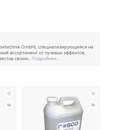
howtechnik GmbH), специализирующийся на
кий ассортимент от лучевых эффектов,
естна своим...
Подробнее...