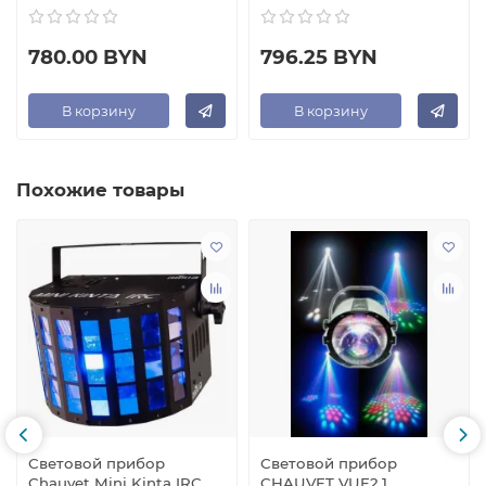
780.00 BYN
796.25 BYN
В корзину
В корзину
Похожие товары
Световой прибор
Световой прибор
Chauvet Mini Kinta IRC
CHAUVET VUE2.1