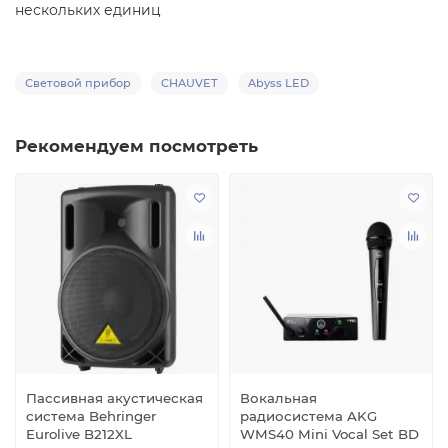
нескольких единиц
Световой прибор
CHAUVET
Abyss LED
Рекомендуем посмотреть
Пассивная акустическая
Вокальная
система Behringer
радиосистема AKG
Eurolive B212XL
WMS40 Mini Vocal Set BD