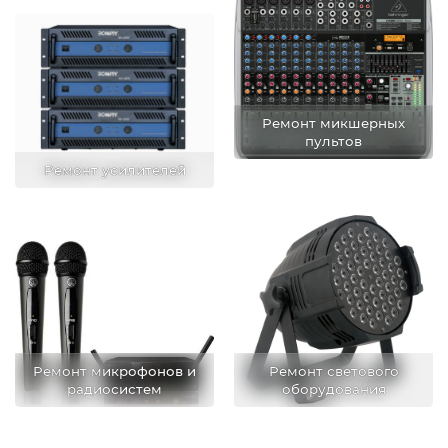
Ремонт микшерных
пультов
Ремонт усилителей
Ремонт микрофонов и
Ремонт светового
радиосистем
оборудования