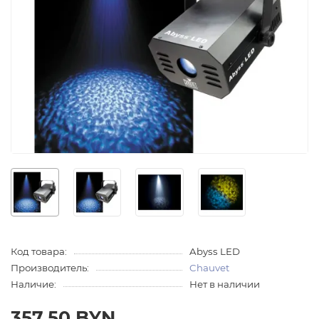
Код товара:
Abyss LED
Производитель:
Chauvet
Наличие:
Нет в наличии
357.50 BYN