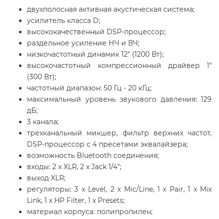
двухполосная активная акустическая система;
усилитель класса D;
высококачественный DSP-процессор;
раздельное усиление НЧ и ВЧ;
низкочастотный динамик 12" (1200 Вт);
высокочастотный компрессионный драйвер 1"
(300 Вт);
частотный диапазон: 50 Гц - 20 кГц;
максимальный уровень звукового давления: 129
дБ;
3 канала;
трехканальный микшер, фильтр верхних частот,
DSP-процессор с 4 пресетами эквалайзера;
возможность Bluetooth соединения;
входы: 2 x XLR, 2 x Jack 1/4";
выход XLR;
регуляторы: 3 x Level, 2 x Mic/Line, 1 x Pair, 1 x Mix
Link, 1 x HP Filter, 1 x Presets;
материал корпуса: полипропилен;