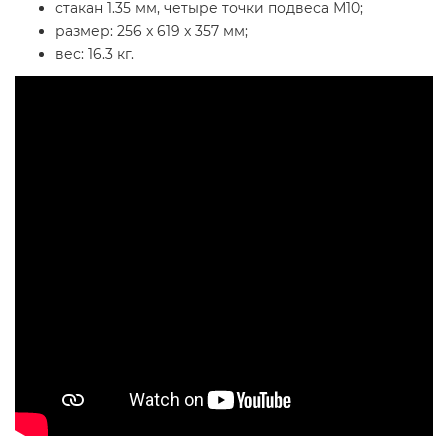
стакан 1.35 мм, четыре точки подвеса М10;
размер: 256 x 619 x 357 мм;
вес: 16.3 кг.