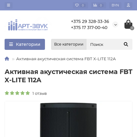
BYN
0
0
+375 29 328-33-36
+375 17 317-00-40
0
Категории
Все категории
Активная акустическая система FBT X-LITE 112A
Активная акустическая система FBT
X-LITE 112A
1 отзыв