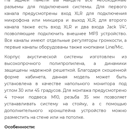
На задней панели вы найдете все необходимые
разъемы для подключения системы. Для первого
канала предусмотрены вход XLR для подключения
микрофона или микшера и выход XLR, для второго
канала также есть вход XLR и два входа Jack 1/4",
позволяющие подключить внешнее MP3 устройство.
Все каналы имеют отдельные регуляторы громкости, а
первые каналы оборудованы также кнопками Line/Mic.
Корпус акустической системы изготовлен из
высокопрочного полипропилена, а динамики
защищены надежной решеткой. Благодаря скошенной
форме кабинета, данная модель может быть
установлена в качестве напольного монитора под
углом 30 или 45 градусов. Для монтажа предусмотрено
4 точки подвеса М10, резьба 35 мм позволяет
устанавливать систему на стойку, а с помощью
дополнительного кронштейна устройство можно
разместить на стене или на потолке.
Особенности: