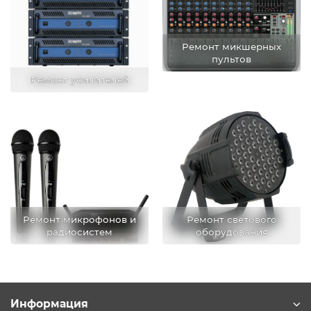
Ремонт микшерных
пультов
Ремонт усилителей
Ремонт микрофонов и
Ремонт светового
радиосистем
оборудования
Информация