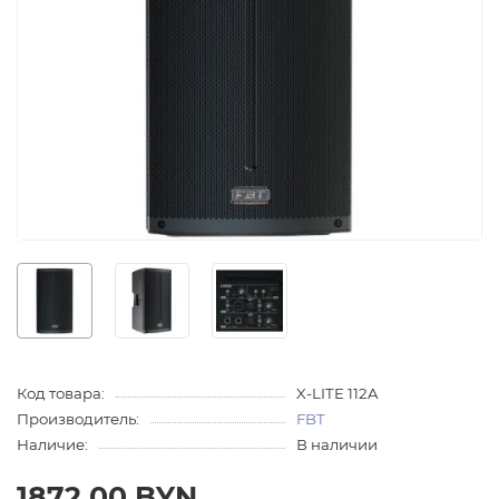
Код товара:
X-LITE 112A
Производитель:
FBT
Наличие:
В наличии
1872.00 BYN