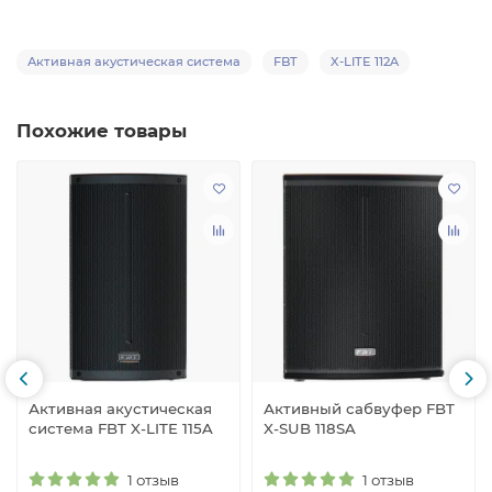
Активная акустическая система
FBT
X-LITE 112A
Похожие товары
Активная акустическая
Активный сабвуфер FBT
система FBT X-LITE 115A
X-SUB 118SA
1 отзыв
1 отзыв