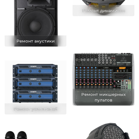
Ремонт динамиков
Ремонт акустики
Ремонт микшерных
пультов
Ремонт усилителей