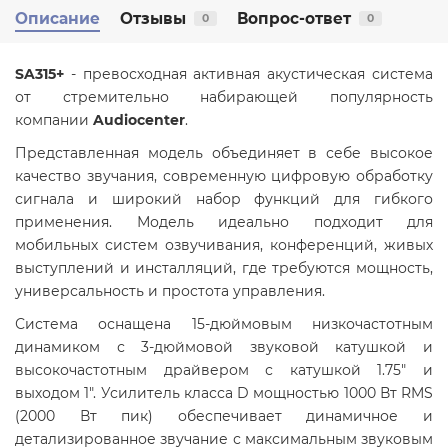
Описание
Отзывы
Вопрос-ответ
0
0
SA315+
- превосходная активная акустическая система
от стремительно набирающей популярность
компании
Audiocenter
.
Представленная модель объединяет в себе высокое
качество звучания, современную цифровую обработку
сигнала и широкий набор функций для гибкого
применения. Модель идеально подходит для
мобильных систем озвучивания, конференций, живых
выступлений и инсталляций, где требуются мощность,
универсальность и простота управления.
Система оснащена 15-дюймовым низкочастотным
динамиком с 3-дюймовой звуковой катушкой и
высокочастотным драйвером с катушкой 1.75" и
выходом 1". Усилитель класса D мощностью 1000 Вт RMS
(2000 Вт пик) обеспечивает динамичное и
детализированное звучание с максимальным звуковым