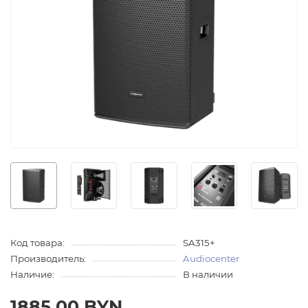
Код товара:
SA315+
Производитель:
Audiocenter
Наличие:
В наличии
1885.00 BYN