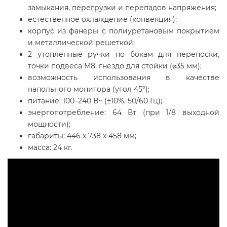
замыкания, перегрузки и перепадов напряжения;
естественное охлаждение (конвекция);
корпус из фанеры с полиуретановым покрытием
и металлической решеткой;
2 утопленные ручки по бокам для переноски,
точки подвеса M8, гнездо для стойки (⌀35 мм);
возможность использования в качестве
напольного монитора (угол 45°);
питание: 100–240 В~ (±10%, 50/60 Гц);
энергопотребление: 64 Вт (при 1/8 выходной
мощности);
габариты: 446 x 738 x 458 мм;
масса: 24 кг.