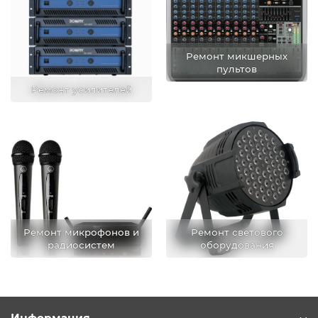
Ремонт микшерных
пультов
Ремонт усилителей
Ремонт микрофонов и
Ремонт светового
радиосистем
оборудования