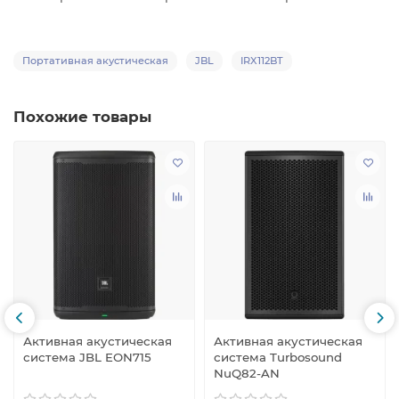
Портативная акустическая
JBL
IRX112BT
Похожие товары
Активная акустическая
Активная акустическая
система JBL EON715
система Turbosound
NuQ82-AN