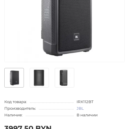
Код товара:
IRX112BT
Производитель:
JBL
Наличие:
В наличии
3997.50 BYN