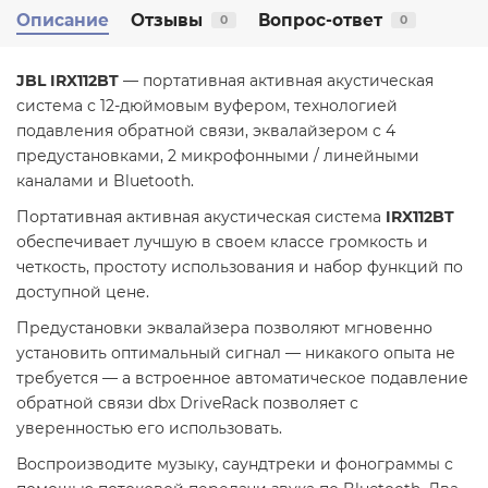
Описание
Отзывы
Вопрос-ответ
0
0
JBL IRX112BT
— портативная активная акустическая
система с 12-дюймовым вуфером, технологией
подавления обратной связи, эквалайзером с 4
предустановками, 2 микрофонными / линейными
каналами и Bluetooth.
Портативная активная акустическая система
IRX112BT
обеспечивает лучшую в своем классе громкость и
четкость, простоту использования и набор функций по
доступной цене.
Предустановки эквалайзера позволяют мгновенно
установить оптимальный сигнал — никакого опыта не
требуется — а встроенное автоматическое подавление
обратной связи dbx DriveRack позволяет с
уверенностью его использовать.
Воспроизводите музыку, саундтреки и фонограммы с