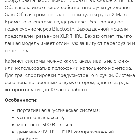
оборудована парой комбинированных входов XLR/TRS.
Оба канала имеют свои собственные ручки усиления
Gain. Общая громкость контролируется ручкой Main.
Кроме того, система поддерживает беспроводное
подключение через Bluetooth. Выход данной модели
представлен разъемом XLR THRU. Важно отметить, что
данная модель имеет отличную защиту от перегрузки и
перегрева.
Кабинет системы можно как устанавливать на стойку
или использовать в положении напольного монитора.
Для транспортировки предусмотрено 4 ручки. Система
оснащена встроенным аккумулятором, одного заряда
которого хватит до 10 часов работы.
Особенности:
портативная акустическая система;
усилитель класса D;
мощность: 300 Вт в пике;
динамики: 12" НЧ + 1" ВЧ компрессионный
драйвер;