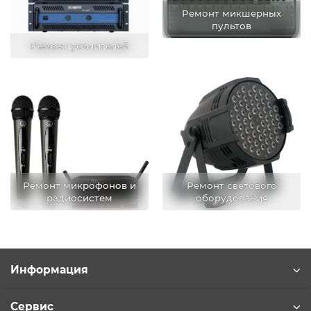
Ремонт микшерных
пультов
Ремонт усилителей
Ремонт микрофонов и
Ремонт светового
радиосистем
оборудования
Информация
Сервис