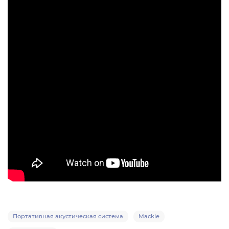
Портативная акустическая система
Mackie