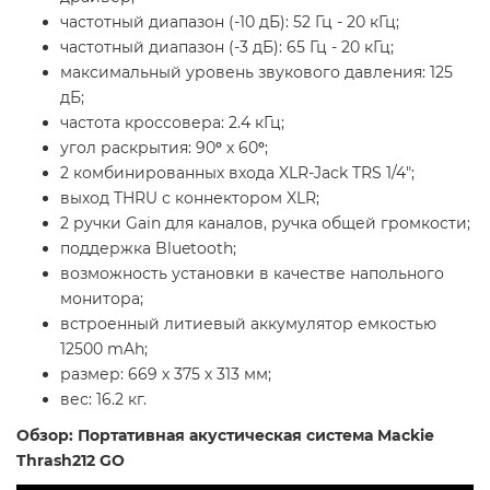
частотный диапазон (-10 дБ): 52 Гц - 20 кГц;
частотный диапазон (-3 дБ): 65 Гц - 20 кГц;
максимальный уровень звукового давления: 125
дБ;
частота кроссовера: 2.4 кГц;
угол раскрытия: 90
°
х 60
°
;
2 комбинированных входа XLR-Jack TRS 1/4";
выход THRU с коннектором XLR;
2 ручки Gain для каналов, ручка общей громкости;
поддержка Bluetooth;
возможность установки в качестве напольного
монитора;
встроенный литиевый аккумулятор емкостью
12500 mAh;
размер: 669 х 375 х 313 мм;
вес: 16.2 кг.
Обзор: Портативная акустическая система Mackie
Thrash212 GO