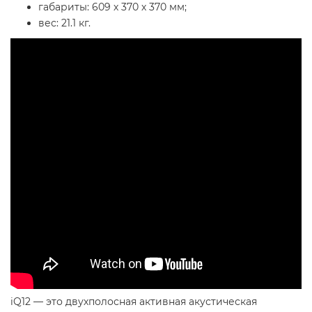
габариты: 609 х 370 х 370 мм;
вес: 21.1 кг.
iQ12 — это двухполосная активная акустическая