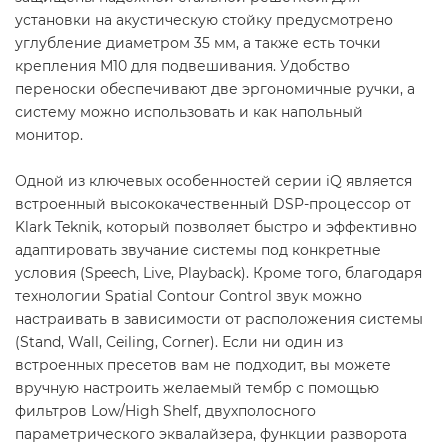
установки на акустическую стойку предусмотрено
углубление диаметром 35 мм, а также есть точки
крепления М10 для подвешивания. Удобство
переноски обеспечивают две эргономичные ручки, а
систему можно использовать и как напольный
монитор.
Одной из ключевых особенностей серии iQ является
встроенный высококачественный DSP-процессор от
Klark Teknik, который позволяет быстро и эффективно
адаптировать звучание системы под конкретные
условия (Speech, Live, Playback). Кроме того, благодаря
технологии Spatial Contour Control звук можно
настраивать в зависимости от расположения системы
(Stand, Wall, Ceiling, Corner). Если ни один из
встроенных пресетов вам не подходит, вы можете
вручную настроить желаемый тембр с помощью
фильтров Low/High Shelf, двухполосного
параметрического эквалайзера, функции разворота