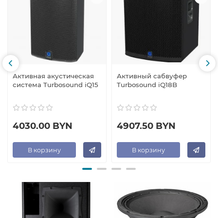
Активная акустическая
Активный сабвуфер
система Turbosound iQ15
Turbosound iQ18B
4030.00 BYN
4907.50 BYN
В корзину
В корзину