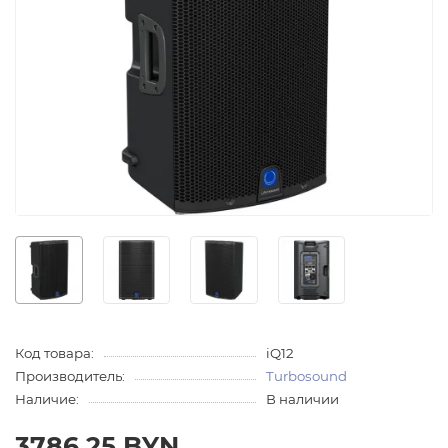
Код товара:
iQ12
Производитель:
Turbosound
Наличие:
В наличии
3786.25 BYN