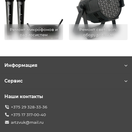
Ремонт микрофонов и
Ремонт светового
радиосистем
оборудования
Информация
Сервис
Наши контакты
+375 29 328-33-36
+375 17 317-00-40
artzvuk@mail.ru