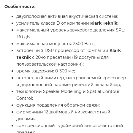
Особенности:
двухполосная активная акустическая система;
усилитель класса D от компании
Klark Teknik
;
максимальный уровень звукового давления SPL:
130 дБ;
максимальная мощность: 2500 Ватт;
встроенный DSP процессор от компании
Klark
Teknik
с 20-ю пресетами (19 доступны для
пользовательской настройки);
время задержки: 0-300 мс;
встроенный лимитер, настраиваемый кроссовер
и двухполосный параметрический эквалайзер;
технологии Speaker Modelling и Spatial Contour
Control;
функция подавления обратной связи;
фирменный 12-дюймовый низкочастотный
динамик;
компрессионный 1-дюймовый высокочастотный
драйвер;