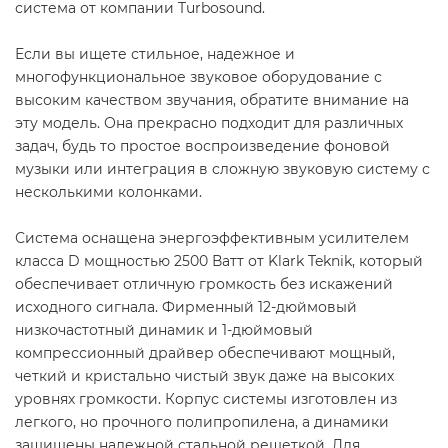
система от компании Turbosound.
Если вы ищете стильное, надежное и
многофункциональное звуковое оборудование с
высоким качеством звучания, обратите внимание на
эту модель. Она прекрасно подходит для различных
задач, будь то простое воспроизведение фоновой
музыки или интеграция в сложную звуковую систему с
несколькими колонками.
Система оснащена энергоэффективным усилителем
класса D мощностью 2500 Ватт от Klark Teknik, который
обеспечивает отличную громкость без искажений
исходного сигнала. Фирменный 12-дюймовый
низкочастотный динамик и 1-дюймовый
компрессионный драйвер обеспечивают мощный,
четкий и кристально чистый звук даже на высоких
уровнях громкости. Корпус системы изготовлен из
легкого, но прочного полипропилена, а динамики
защищены надежной стальной решеткой. Для