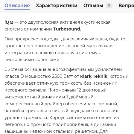
Описание
Характеристики
Отзывы
Вопро
0
iQ12
— это двухполосная активная акустическая
система от компании
Turbosound.
Она прекрасно подходит для различных задач, будь то
простое воспроизведение фоновой музыки или
интеграция в сложную звуковую систему с
несколькими колонками.
Система оснащена энергоэффективным усилителем
класса D мощностью 2500 Ватт от
Klark Teknik
, который
обеспечивает отличную громкость без искажений
исходного сигнала. Фирменный 12-дюймовый
низкочастотный динамик и 1-дюймовый
компрессионный драйвер обеспечивают мощный,
четкий и кристально чистый звук даже на высоких
уровнях громкости. Корпус системы изготовлен из
легкого, но прочного полипропилена, а динамики
защищены надежной стальной решеткой. Для