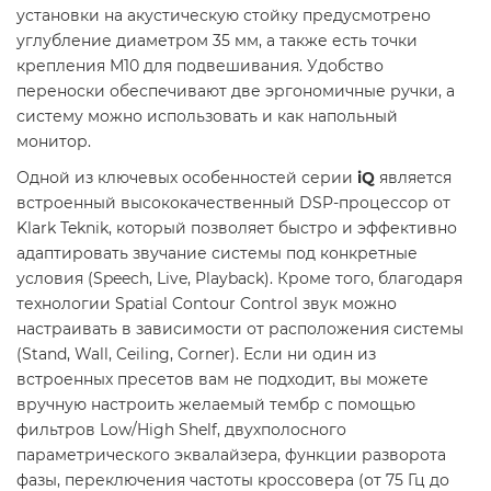
установки на акустическую стойку предусмотрено
углубление диаметром 35 мм, а также есть точки
крепления М10 для подвешивания. Удобство
переноски обеспечивают две эргономичные ручки, а
систему можно использовать и как напольный
монитор.
Одной из ключевых особенностей серии
iQ
является
встроенный высококачественный DSP-процессор от
Klark Teknik, который позволяет быстро и эффективно
адаптировать звучание системы под конкретные
условия (Speech, Live, Playback). Кроме того, благодаря
технологии Spatial Contour Control звук можно
настраивать в зависимости от расположения системы
(Stand, Wall, Ceiling, Corner). Если ни один из
встроенных пресетов вам не подходит, вы можете
вручную настроить желаемый тембр с помощью
фильтров Low/High Shelf, двухполосного
параметрического эквалайзера, функции разворота
фазы, переключения частоты кроссовера (от 75 Гц до